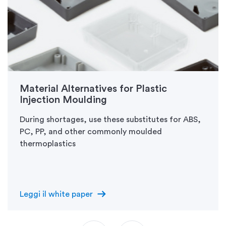
Material Alternatives for Plastic
Injection Moulding
During shortages, use these substitutes for ABS,
PC, PP, and other commonly moulded
thermoplastics
arrow_right_alt
Leggi il white paper