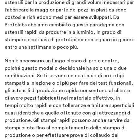
ustensili per la produzione di grandi volumi necessari per
fabbricare la maggior parte dei pezzi in plastica sono
costosi e richiedono mesi per essere sviluppati. Da
Protolabs abbiamo cambiato questo paradigma con
ustensili rapidi da produrre in alluminio, in grado di
stampare centinaia di prototipi da consegnare in genere
entro una settimana o poco più.
Non è necessario un lungo elenco di pro e contro,
poiché questo modello decisionale ha solo una o due
ramificazioni. Se ti servono un centinaio di prototipi
stampati a iniezione o di più per fare dei test funzionali,
gli ustensili di produzione rapida consentono al cliente
di avere pezzi fabbricati nel materiale effettivo, in
tempi molto rapidi e con tolleranze e finiture superficiali
quasi identiche a quelle ottenute con gli attrezzaggi di
produzione. Gli stampi rapidi possono anche servire da
stampi pilota fino al completamento dello stampo di
produzione o per effettuare prove di collaudo del