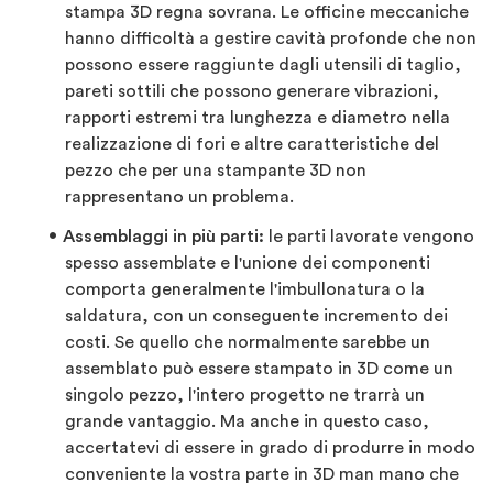
stampa 3D regna sovrana. Le officine meccaniche
hanno difficoltà a gestire cavità profonde che non
possono essere raggiunte dagli utensili di taglio,
pareti sottili che possono generare vibrazioni,
rapporti estremi tra lunghezza e diametro nella
realizzazione di fori e altre caratteristiche del
pezzo che per una stampante 3D non
rappresentano un problema.
Assemblaggi in più parti:
le parti lavorate vengono
spesso assemblate e l'unione dei componenti
comporta generalmente l'imbullonatura o la
saldatura, con un conseguente incremento dei
costi. Se quello che normalmente sarebbe un
assemblato può essere stampato in 3D come un
singolo pezzo, l'intero progetto ne trarrà un
grande vantaggio. Ma anche in questo caso,
accertatevi di essere in grado di produrre in modo
conveniente la vostra parte in 3D man mano che