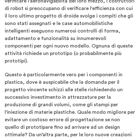
verificare l'aeronavigabilità del loro mezzo, i costruttori
di robot si preoccupano di verificare l'efficienza con cui
il loro ultimo progetto di droide svolge i compiti che gli
sono stati assegnati e le case automobilistiche
intelligenti eseguono numerosi controlli di forma,
adattamento e funzionalità su innumerevoli
componenti per ogni nuovo modello. Ognuna di queste
attività richiede un prototipo (o probabilmente più
prototipi).
Questo è particolarmente vero per i componenti in
plastica, dove è auspicabile che la domanda per il
progetto vincente schizzi alle stelle richiedendo un
successivo investimento in attrezzature per la
produzione di grandi volumi, come gli stampi per
l'iniezione di materie plastiche. Quale modo migliore per
evitare un costoso errore di progettazione se non
quello di prototipare fino ad arrivare ad un design
ottimale? Da un’altra parte, per le loro nuove creazioni