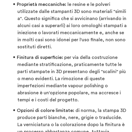
Proprietà meccaniche:
le resine e le polveri
utilizzate dalle stampanti 3D sono materiali "simili
a". Questo significa che si avvicinano (arrivando in
alcuni casi a superarli) ai loro omologhi stampati a
iniezione o lavorati meccanicamente e, anche se
in molti casi sono idonei per l'uso finale, non sono
sostituti diretti.
Finitura di superficie:
per via della costruzione
mediante stratificazione, praticamente tutte le
parti stampate in 3D presentano degli "scalini" più
o meno evidenti. La rimozione di queste
imperfezioni mediante vapour polishing o
abrasione è un'opzione popolare, ma accresce i
tempi e i costi del progetto.
Opzioni di colore limitate:
di norma, la stampa 3D
produce parti bianche, nere, grigie o traslucide.
La verniciatura o la colorazione dopo la finitura è
un processo abbastanza comune, tuttavia