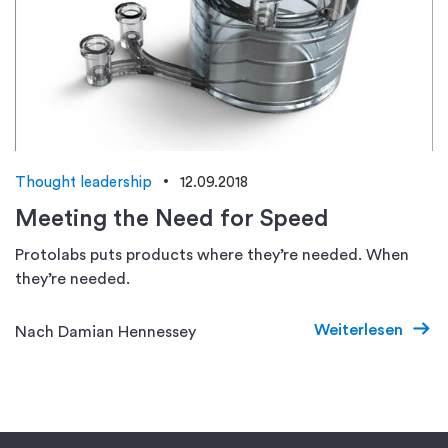
Thought leadership
12.09.2018
Meeting the Need for Speed
Protolabs puts products where they’re needed. When
they’re needed.
Weiterlesen
Nach Damian Hennessey