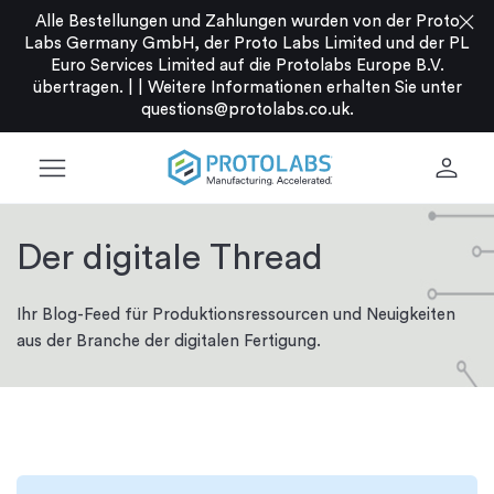
close
Alle Bestellungen und Zahlungen wurden von der Proto
Labs Germany GmbH, der Proto Labs Limited und der PL
Euro Services Limited auf die Protolabs Europe B.V.
übertragen. |
|
Weitere Informationen erhalten Sie unter
questions@protolabs.co.uk
.
menu
person
Der digitale Thread
Ihr Blog-Feed für Produktionsressourcen und Neuigkeiten
aus der Branche der digitalen Fertigung.