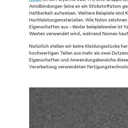
Amidbindungen (eine an ein Stickstoffatom g
Haltbarkeit aufweisen. Weitere Beispiele sind 
Hochleistungsmaterialien. Wie Nylon zeichnen
Eigenschaften aus – Kevlar beispielsweise ist f
Westen verwendet wird, während Nomex häufig
Natürlich stellen wir keine Kleidungsstücke her
hochwertigen Teilen aus mehr als zwei Dutzend
Eigenschaften und Anwendungsbereiche dieser 
Verarbeitung verwendeten Fertigungstechnol