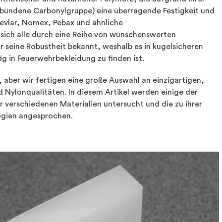
ebundene Carbonylgruppe) eine überragende Festigkeit und
Kevlar, Nomex, Pebax und ähnliche
 sich alle durch eine Reihe von wünschenswerten
ür seine Robustheit bekannt, weshalb es in kugelsicheren
 in Feuerwehrbekleidung zu finden ist.
, aber wir fertigen eine große Auswahl an einzigartigen,
 Nylonqualitäten. In diesem Artikel werden einige der
verschiedenen Materialien untersucht und die zu ihrer
ogien angesprochen.