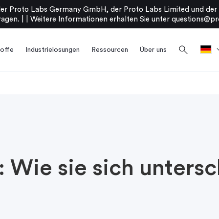
er Proto Labs Germany GmbH, der Proto Labs Limited und der P
agen. |
|
Weitere Informationen erhalten Sie unter
questions@pr
search
offe
Industrielosungen
Ressourcen
Über uns
: Wie sie sich unters