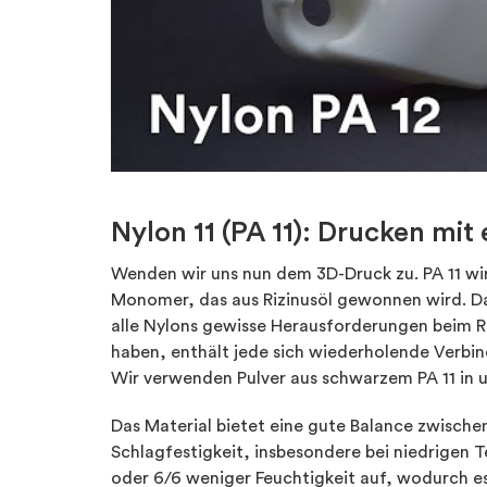
Nylon 11 (PA 11): Drucken mi
Wenden wir uns nun dem 3D-Druck zu. PA 11 wi
Monomer, das aus Rizinusöl gewonnen wird. Da
alle Nylons gewisse Herausforderungen beim Rec
haben, enthält jede sich wiederholende Verbin
Wir verwenden Pulver aus schwarzem PA 11 in u
Das Material bietet eine gute Balance zwischen
Schlagfestigkeit, insbesondere bei niedrigen
oder 6/6 weniger Feuchtigkeit auf, wodurch e