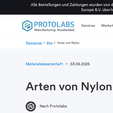
Alle Bestellungen und Zahlungen wurden von d
Europe B.V. übertr
Services
Werkst
Ressourcen
Blog
Arten von Nylon
Materialwissenschaft
03.06.2026
Arten von Nylon
Nach Protolabs