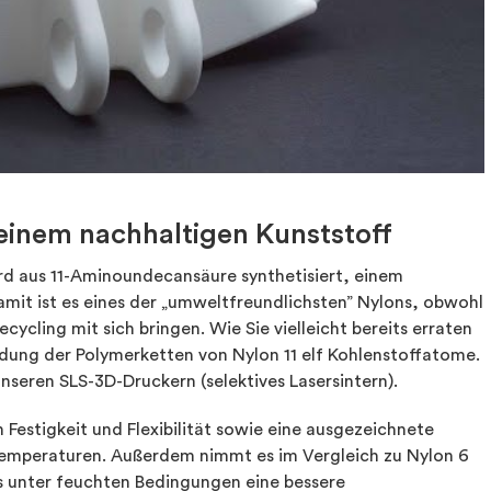
t einem nachhaltigen Kunststoff
rd aus 11-Aminoundecansäure synthetisiert, einem
mit ist es eines der „umweltfreundlichsten” Nylons, obwohl
ycling mit sich bringen. Wie Sie vielleicht bereits erraten
dung der Polymerketten von Nylon 11 elf Kohlenstoffatome.
nseren SLS-3D-Druckern (selektives Lasersintern).
 Festigkeit und Flexibilität sowie eine ausgezeichnete
 Temperaturen. Außerdem nimmt es im Vergleich zu Nylon 6
s unter feuchten Bedingungen eine bessere