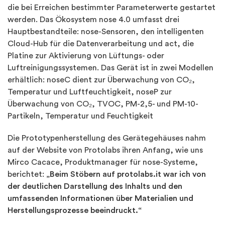
die bei Erreichen bestimmter Parameterwerte gestartet
werden. Das Ökosystem nose 4.0 umfasst drei
Hauptbestandteile: nose-Sensoren, den intelligenten
Cloud-Hub für die Datenverarbeitung und act, die
Platine zur Aktivierung von Lüftungs- oder
Luftreinigungssystemen. Das Gerät ist in zwei Modellen
erhältlich: noseC dient zur Überwachung von CO₂,
Temperatur und Luftfeuchtigkeit, noseP zur
Überwachung von CO₂, TVOC, PM-2,5- und PM-10-
Partikeln, Temperatur und Feuchtigkeit
Die Prototypenherstellung des Gerätegehäuses nahm
auf der Website von Protolabs ihren Anfang, wie uns
Mirco Cacace, Produktmanager für nose-Systeme,
berichtet:
„Beim Stöbern auf protolabs.it war ich von
der deutlichen Darstellung des Inhalts und den
umfassenden Informationen über Materialien und
Herstellungsprozesse beeindruckt.“