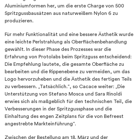
Aluminiumformen her, um die erste Charge von 500
Spritzgussbausätzen aus naturweißem Nylon 6 zu
produzieren.
Für mehr Funktionalität und eine bessere Ästhetik wurde
eine leichte Perlstrahlung als Oberflächenbehandlung
gewählt. In dieser Phase des Prozesses war die
Erfahrung von Protolabs beim Spritzguss entscheidend:
Die Empfehlung lautete, die gesamte Oberfläche zu
bearbeiten und die Rippenebene zu vermeiden, um das
Logo hervorzuheben und die Ästhetik des fertigen Teils
zu verbessern. „Tatsächlich.“, so Cacace weiter: „Die
Unterstützung von Stefano Mosca und Sara Rinoldi
erwies sich als maßgeblich für den technischen Teil, die
Verbesserungen in der Spritzgussphase und die
Einhaltung des engen Zeitplans für die von Befreest
angestrebte Markteinführung“.
Zwischen der Bestellung am 18. März und der