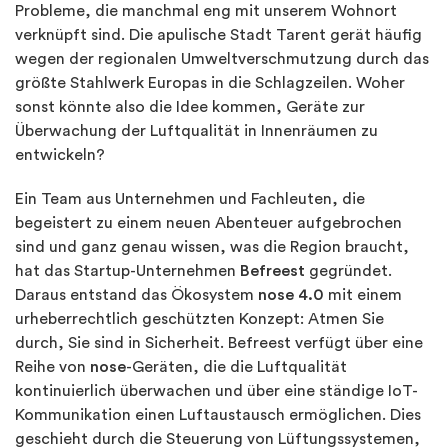
Probleme, die manchmal eng mit unserem Wohnort
verknüpft sind. Die apulische Stadt Tarent gerät häufig
wegen der regionalen Umweltverschmutzung durch das
größte Stahlwerk Europas in die Schlagzeilen. Woher
sonst könnte also die Idee kommen, Geräte zur
Überwachung der Luftqualität in Innenräumen zu
entwickeln?
Ein Team aus Unternehmen und Fachleuten, die
begeistert zu einem neuen Abenteuer aufgebrochen
sind und ganz genau wissen, was die Region braucht,
hat das Startup-Unternehmen
Befreest
gegründet.
Daraus entstand das Ökosystem
nose 4.0
mit einem
urheberrechtlich geschützten Konzept: Atmen Sie
durch, Sie sind in Sicherheit. Befreest verfügt über eine
Reihe von
nose
-Geräten, die die Luftqualität
kontinuierlich überwachen und über eine ständige IoT-
Kommunikation einen Luftaustausch ermöglichen. Dies
geschieht durch die Steuerung von Lüftungssystemen,