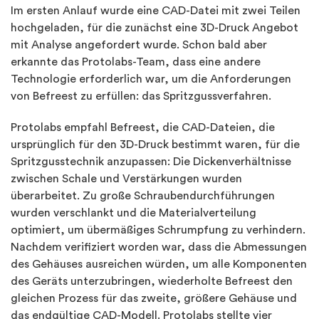
Im ersten Anlauf wurde eine CAD-Datei mit zwei Teilen
hochgeladen, für die zunächst eine 3D-Druck Angebot
mit Analyse angefordert wurde. Schon bald aber
erkannte das Protolabs-Team, dass eine andere
Technologie erforderlich war, um die Anforderungen
von Befreest zu erfüllen: das Spritzgussverfahren.
Protolabs empfahl Befreest, die CAD-Dateien, die
ursprünglich für den 3D-Druck bestimmt waren, für die
Spritzgusstechnik anzupassen: Die Dickenverhältnisse
zwischen Schale und Verstärkungen wurden
überarbeitet. Zu große Schraubendurchführungen
wurden verschlankt und die Materialverteilung
optimiert, um übermäßiges Schrumpfung zu verhindern.
Nachdem verifiziert worden war, dass die Abmessungen
des Gehäuses ausreichen würden, um alle Komponenten
des Geräts unterzubringen, wiederholte Befreest den
gleichen Prozess für das zweite, größere Gehäuse und
das endgültige CAD-Modell. Protolabs stellte vier