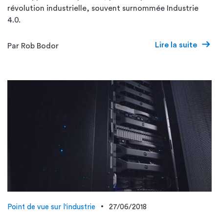
révolution industrielle, souvent surnommée Industrie
4.0.
Lire la suite
Par Rob Bodor
Point de vue sur l'industrie
27/06/2018