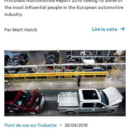
Protolabs Auotomotive Report 2019 talking to some of
the most influential people in the European automotive
industry.
Lire la suite
Par Matt Hatch
Point de vue sur l'industrie
26/04/2019