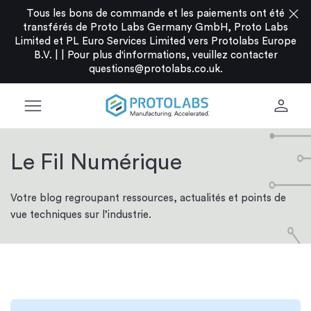
close
Tous les bons de commande et les paiements ont été
transférés de Proto Labs Germany GmbH, Proto Labs
Limited et PL Euro Services Limited vers Protolabs Europe
B.V. |
|
Pour plus d'informations, veuillez contacter
questions@protolabs.co.uk
.
menu
person
Le Fil Numérique
Votre blog regroupant ressources, actualités et points de
vue techniques sur l’industrie.