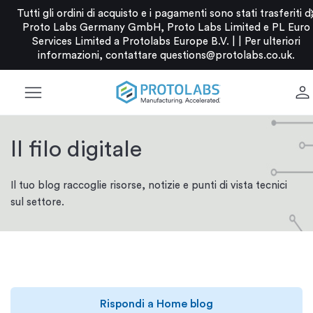
c
Tutti gli ordini di acquisto e i pagamenti sono stati trasferiti d
Proto Labs Germany GmbH, Proto Labs Limited e PL Euro
Services Limited a Protolabs Europe B.V. |
|
Per ulteriori
informazioni, contattare
questions@protolabs.co.uk
.
menu
person
Il filo digitale
Il tuo blog raccoglie risorse, notizie e punti di vista tecnici
sul settore.
Rispondi a Home blog