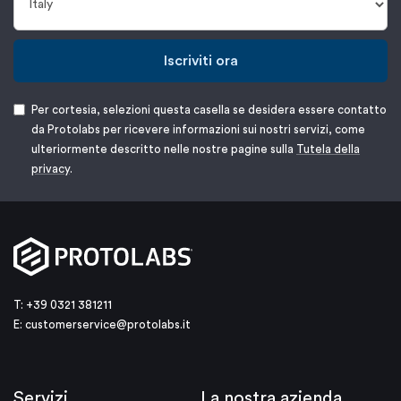
Iscriviti ora
Per cortesia, selezioni questa casella se desidera essere contatto
da Protolabs per ricevere informazioni sui nostri servizi, come
ulteriormente descritto nelle nostre pagine sulla
Tutela della
privacy
.
T: +39 0321 381211
E:
customerservice@protolabs.it
Servizi
La nostra azienda