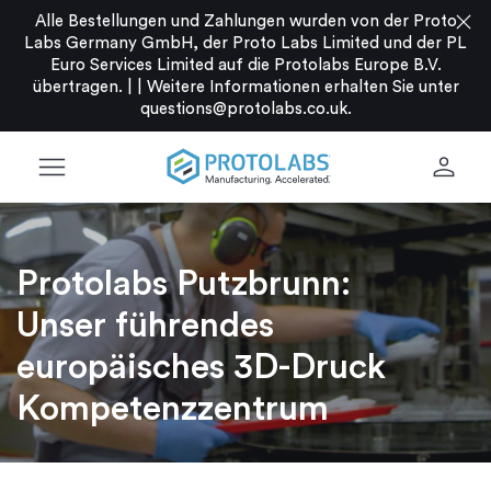
close
Alle Bestellungen und Zahlungen wurden von der Proto
Labs Germany GmbH, der Proto Labs Limited und der PL
Euro Services Limited auf die Protolabs Europe B.V.
übertragen. |
|
Weitere Informationen erhalten Sie unter
questions@protolabs.co.uk
.
menu
person
Protolabs Putzbrunn:
Unser führendes
europäisches 3D-Druck
Kompetenzzentrum