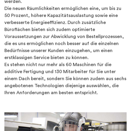
werden.
Die neuen Räumlichkeiten ermöglichen eine, um bis zu
50 Prozent, höhere Kapazitätsauslastung sowie eine
verbesserte Energieeffizienz. Durch zusätzliche
Büroflächen bieten sich zudem optimierte
Voraussetzungen zur Abwicklung von Bestellprozessen,
die es uns ermöglichen noch besser auf die einzelnen
Bedürfnisse unserer Kunden einzugehen, um einen
erstklassigen Service bieten zu können.
Es stehen nicht nur mehr als 60 Maschinen für die
additive Fertigung und 130 Mitarbeiter für Sie unter
einem Dach bereit, sondern Sie können zudem aus sechs
angebotenen Technologien diejenige auswählen, die
Ihren Anforderungen am besten entspricht.