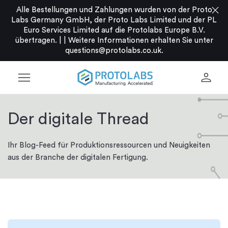
close
Alle Bestellungen und Zahlungen wurden von der Proto
Labs Germany GmbH, der Proto Labs Limited und der PL
Euro Services Limited auf die Protolabs Europe B.V.
übertragen. |
|
Weitere Informationen erhalten Sie unter
questions@protolabs.co.uk
.
menu
person
Der digitale Thread
Ihr Blog-Feed für Produktionsressourcen und Neuigkeiten
aus der Branche der digitalen Fertigung.