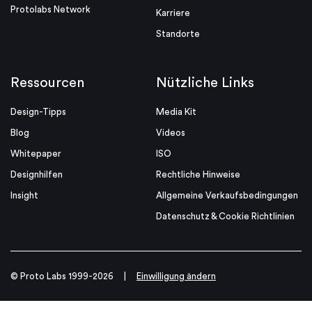
Protolabs Network
Karriere
Standorte
Ressourcen
Nützliche Links
Design-Tipps
Media Kit
Blog
Videos
Whitepaper
ISO
Designhilfen
Rechtliche Hinweise
Insight
Allgemeine Verkaufsbedingungen
Datenschutz & Cookie Richtlinien
© Proto Labs 1999-2026
|
Einwilligung ändern