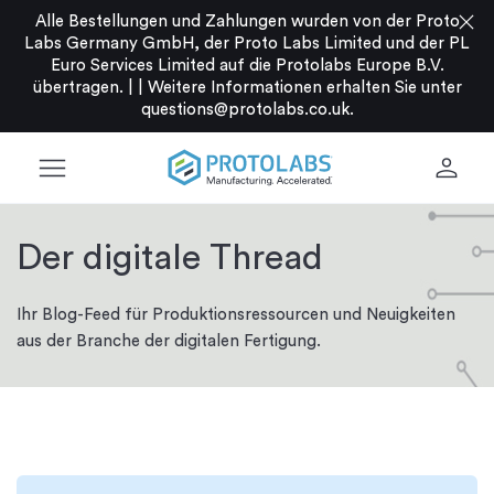
close
Alle Bestellungen und Zahlungen wurden von der Proto
Labs Germany GmbH, der Proto Labs Limited und der PL
Euro Services Limited auf die Protolabs Europe B.V.
übertragen. |
|
Weitere Informationen erhalten Sie unter
questions@protolabs.co.uk
.
menu
person
Der digitale Thread
Ihr Blog-Feed für Produktionsressourcen und Neuigkeiten
aus der Branche der digitalen Fertigung.