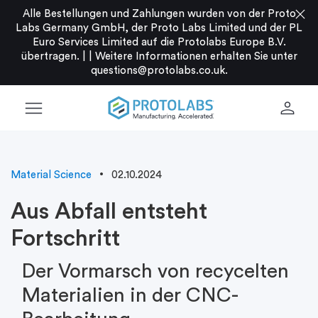
close
Alle Bestellungen und Zahlungen wurden von der Proto
Labs Germany GmbH, der Proto Labs Limited und der PL
Euro Services Limited auf die Protolabs Europe B.V.
übertragen. |
|
Weitere Informationen erhalten Sie unter
questions@protolabs.co.uk
.
menu
person
Material Science
02.10.2024
Aus Abfall entsteht
Fortschritt
Der Vormarsch von recycelten
Materialien in der CNC-