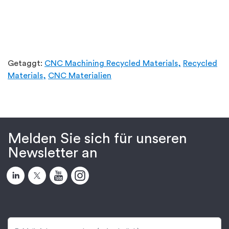
Getaggt:
CNC Machining Recycled Materials,
Recycled
Materials,
CNC Materialien
Melden Sie sich für unseren
Newsletter an