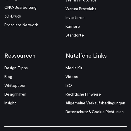
Wer ist Protolabs
CNC-Bearbeitung
Warum Protolabs
3D-Druck
Investoren
Protolabs Network
Karriere
Standorte
Ressourcen
Nützliche Links
Design-Tipps
Media Kit
Blog
Videos
Whitepaper
ISO
Designhilfen
Rechtliche Hinweise
Insight
Allgemeine Verkaufsbedingungen
Datenschutz & Cookie Richtlinien