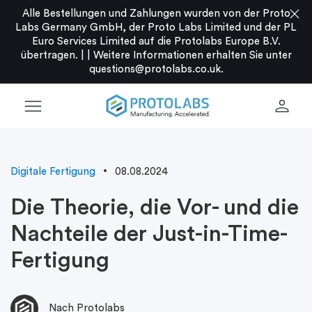
close
Alle Bestellungen und Zahlungen wurden von der Proto
Labs Germany GmbH, der Proto Labs Limited und der PL
Euro Services Limited auf die Protolabs Europe B.V.
übertragen. |
|
Weitere Informationen erhalten Sie unter
questions@protolabs.co.uk
.
menu
person
Digitale Fertigung
08.08.2024
Die Theorie, die Vor- und die
Nachteile der Just-in-Time-
Fertigung
Nach Protolabs