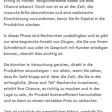
Erfolg zu führen. Möglicherweise haben Sie eine
Chance erkannt. Doch nun ist es an der Zeit, die
rosarote Brille abzunehmen und eine realistische
Einschätzung vorzunehmen, bevor Sie Ihr Kapital in die
Produktion stecken.
In dieser Phase sind Recherchen unabdingbar und es gibt
nur eine begrenzte Anzahl von Dingen, die Sie von Ihrem
Schreibtisch aus oder im Gespräch mit Kunden erledigen
können, obwohl dies wichtig ist.
Sie könnten in Versuchung geraten, direkt in die
Produktion einzusteigen – vor allem, wenn Sie sehen,
dass Ihr Geld knapp wird. Aber die Zeit, die Sie in die
anfängliche „Show and Tell“-Recherche investieren,
erhöht Ihre Chance, es richtig zu machen und in der
Lage zu sein, Ihr Produkt kosteneffizient herzustellen
und es dann zu einem rentablen Preis zu verkaufen.
Zeit ist natürlich ein wesentlicher Faktor, weshalb Sie