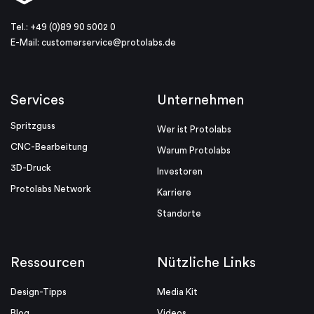
Tel.: +49 (0)89 90 5002 0
E-Mail:
customerservice@protolabs.de
Services
Unternehmen
Spritzguss
Wer ist Protolabs
CNC-Bearbeitung
Warum Protolabs
3D-Druck
Investoren
Protolabs Network
Karriere
Standorte
Ressourcen
Nützliche Links
Design-Tipps
Media Kit
Blog
Videos