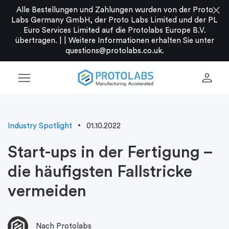
close
Alle Bestellungen und Zahlungen wurden von der Proto
Labs Germany GmbH, der Proto Labs Limited und der PL
Euro Services Limited auf die Protolabs Europe B.V.
übertragen. |
|
Weitere Informationen erhalten Sie unter
questions@protolabs.co.uk
.
menu
person
Industry Spotlight
01.10.2022
Start-ups in der Fertigung –
die häufigsten Fallstricke
vermeiden
Nach Protolabs