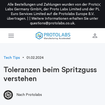
close
Alle Bestellungen und Zahlungen wurden von der Proto
Labs Germany GmbH, der Proto Labs Limited und der PL
Euro Services Limited auf die Protolabs Europe B.V.
übertragen. |
|
Weitere Informationen erhalten Sie unter
questions@protolabs.co.uk
.
menu
person
Tech Tips
01.02.2024
Toleranzen beim Spritzguss
verstehen
Nach Protolabs