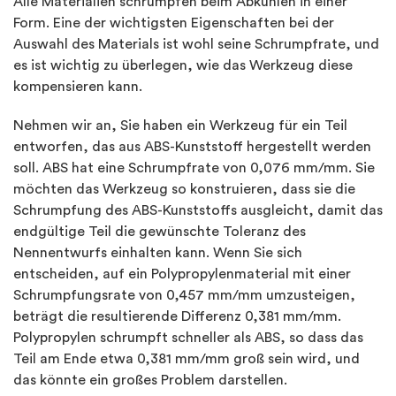
Alle Materialien schrumpfen beim Abkühlen in einer
Form. Eine der wichtigsten Eigenschaften bei der
Auswahl des Materials ist wohl seine Schrumpfrate, und
es ist wichtig zu überlegen, wie das Werkzeug diese
kompensieren kann.
Nehmen wir an, Sie haben ein Werkzeug für ein Teil
entworfen, das aus ABS-Kunststoff hergestellt werden
soll. ABS hat eine Schrumpfrate von 0,076 mm/mm. Sie
möchten das Werkzeug so konstruieren, dass sie die
Schrumpfung des ABS-Kunststoffs ausgleicht, damit das
endgültige Teil die gewünschte Toleranz des
Nennentwurfs einhalten kann. Wenn Sie sich
entscheiden, auf ein Polypropylenmaterial mit einer
Schrumpfungsrate von 0,457 mm/mm umzusteigen,
beträgt die resultierende Differenz 0,381 mm/mm.
Polypropylen schrumpft schneller als ABS, so dass das
Teil am Ende etwa 0,381 mm/mm groß sein wird, und
das könnte ein großes Problem darstellen.