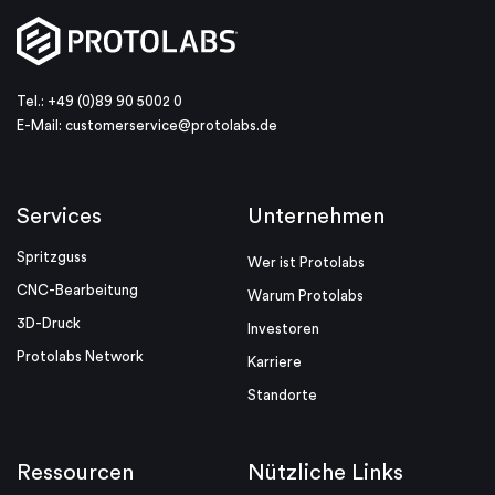
Tel.: +49 (0)89 90 5002 0
E-Mail:
customerservice@protolabs.de
Services
Unternehmen
Spritzguss
Wer ist Protolabs
CNC-Bearbeitung
Warum Protolabs
3D-Druck
Investoren
Protolabs Network
Karriere
Standorte
Ressourcen
Nützliche Links