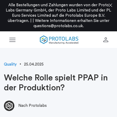
close
Alle Bestellungen und Zahlungen wurden von der Proto
Labs Germany GmbH, der Proto Labs Limited und der PL
Euro Services Limited auf die Protolabs Europe B.V.
übertragen. |
|
Weitere Informationen erhalten Sie unter
questions@protolabs.co.uk
.
menu
person
Quality
25.04.2025
Welche Rolle spielt PPAP in
der Produktion?
Nach Protolabs