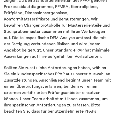
zeigen. Zu den Standardelementen des PPAP gehören
Prozessablaufdiagramme, PFMEA, Kontrollpläne,
Prüfpläne, Dimensionsergebnisse,
Konformitätszertifikate und Bemusterungen. Wir
bewahren Chargenprotokolle für Musterserienteile und
Stichprobenmuster zusammen mit Ihren Werkzeugen
auf. Die teilespezifische DFM-Analyse umfasst die mit
der Fertigung verbundenen Risiken und wird jedem
Angebot beigefügt. Unser Standard-PPAP hat minimale
Auswirkungen auf Ihre aufgeführten Vorlaufzeiten.
Sollten Sie zusätzliche Anforderungen haben, wählen
Sie ein kundenspezifisches PPAP aus unserer Auswahl an
Zusatzleistungen. Anschließend beginnt unser Team mit
einem Überprüfungsverfahren, bei dem wir einen
externen zertifizierten Prüfungsanbieter einsetzen
können. Unser Team arbeitet mit Ihnen zusammen, um
Ihre spezifischen Anforderungen zu erfassen. Bitte
beachten Sie, dass für benutzerdefinierte PPAPs