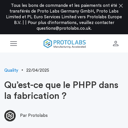
close
Tous les bons de commande et les paiements ont été
transférés de Proto Labs Germany GmbH, Proto Labs
Limited et PL Euro Services Limited vers Protolabs Europe
B.V. |
|
Pour plus d'informations, veuillez contacter
questions@protolabs.co.uk
.
menu
person
Quality
22/04/2025
Qu’est-ce que le PHPP dans
la fabrication ?
Par Protolabs