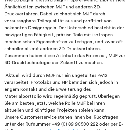
Ähnlichkeiten zwischen MJF und anderen 3D-
Druckverfahren. Dabei zeichnet sich MJF durch
voraussagbare Teilequalität aus und profitiert von
bekannten Designregeln. Der Unterschied besteht in der
einzigartigen Fähigkeit, präzise Teile mit isotropen
mechanischen Eigenschaften zu fertigen, und zwar oft
schneller als mit anderen 3D-Druckverfahren.
Zusammen haben diese Attribute das Potenzial, MJF zur
3D-Drucktechnologie der Zukunft zu machen.
Aktuell wird durch MJF nur ein ungefülltes PA12
verarbeitet. Protolabs und HP befinden sich jedoch in
engem Kontakt und die Erweiterung des
Materialportfolio wird regelmäßig geprüft. Überlegen
Sie am besten jetzt, welche Rolle MJF bei Ihren
aktuellen und künftigen Projekten spielen kann.
Unsere Customerservice stehen Ihnen bei Rückfragen
unter der Rufnummer +49 (0) 89 90500 222 oder per E-