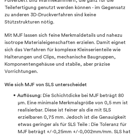
Pulverbett und Wärmekammern, die ganz für die
Teilefertigung genutzt werden können - im Gegensatz
zu anderen 3D-Druckverfahren sind keine
Stützstrukturen nötig.
Mit MJF lassen sich feine Merkmaldetails und nahezu
isotrope Materialeigenschaften erzielen. Damit eignet
sich das Verfahren für komplexe Kleinserienteile wie
Halterungen und Clips, mechanische Baugruppen,
Komponentengehäuse und stabile, aber präzise
Vorrichtungen.
Wie sich MJF von SLS unterscheidet
Auflösung
: Die Schichtdicke bei MJF beträgt 80
µm. Eine minimale Merkmalsgröße von 0,5 mm ist
realisierbar. Diese ist feiner als die mit SLS
erzielbaren 0,75 mm. Jedoch ist die Genauigkeit
etwas geringer als für SLS Teile : Die Toleranz für
MJF beträgt +/-0,25mm +/-0,002mm/mm. SLS hat