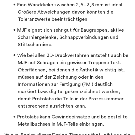
Eine Wanddicke zwischen 2,5 - 3,8 mm ist ideal.
Größere Abweichungen davon könnten die
Toleranzwerte beeinträchtigen.
MJF eignet sich sehr gut für Baugruppen, aktive
Scharniergelenke, Schnappverbindungen und
Stiftscharniere.
Wie bei allen 3D-Druckverfahren entsteht auch bei
MJF auf Schrägen ein gewisser Treppeneffekt.
Oberflächen, bei denen die Ästhetik wichtig ist,
müssen auf der Zeichnung oder in den
Informationen zur Fertigung (PMI) deutlich
markiert bzw. digital gekennzeichnet werden,
damit Protolabs die Teile in der Prozesskammer
entsprechend ausrichten kann.
Protolabs kann Gewindeeinsätze und beigestellte
Metallbuchsen in MJF-Teile einbringen.
Wie zu Beginn dieses Design-Tipps erwähnt, gibt es viele