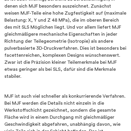
denen sich MJF besonders auszeichnet. Zunächst
weisen MJF-Teile eine hohe Zugfestigkeit auf (maximale
Belastung: X, Y und Z 48 MPa), die im oberen Bereich
des mit SLS Möglichen liegt. Und vor allem liefert MJF
gleichmäßigere mechanische Eigenschaften in jeder
Richtung der Teilegeometrie (Isotropie) als andere
pulverbasierte 3D-Druckverfahren. Dies ist besonders bei
facettenreichen, komplexen Designs wünschenswert.
Zwar ist die Präzision kleiner Teilemerkmale bei MJF
etwas geringer als bei SLS, dafür sind die Merkmale
stabiler.
MJF ist auch viel schneller als konkurrierende Verfahren.
Bei MJF werden die Details nicht einzeln in die
Werkstoffschicht gezeichnet, sondern die gesamte
Fläche wird in einem Durchgang mit gleichmäßiger
Geschwindigkeit abgefahren, unabhängig davon, wie