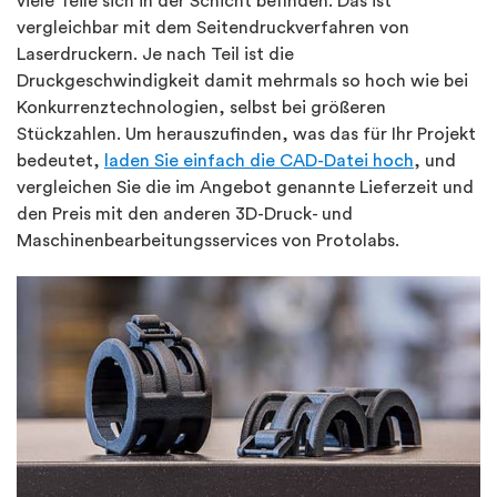
viele Teile sich in der Schicht befinden. Das ist
vergleichbar mit dem Seitendruckverfahren von
Laserdruckern. Je nach Teil ist die
Druckgeschwindigkeit damit mehrmals so hoch wie bei
Konkurrenztechnologien, selbst bei größeren
Stückzahlen. Um herauszufinden, was das für Ihr Projekt
bedeutet,
laden Sie einfach die CAD-Datei hoch
, und
vergleichen Sie die im Angebot genannte Lieferzeit und
den Preis mit den anderen 3D-Druck- und
Maschinenbearbeitungsservices von Protolabs.