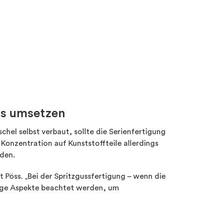
ss umsetzen
hel selbst verbaut, sollte die Serienfertigung
Konzentration auf Kunststoffteile allerdings
rden.
rt Pöss. „Bei der Spritzgussfertigung – wenn die
nige Aspekte beachtet werden, um