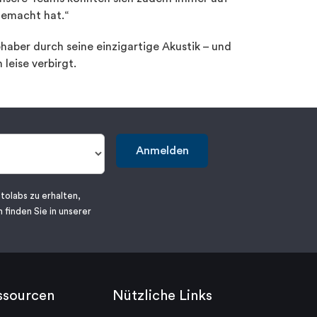
emacht hat.“
bhaber durch seine einzigartige Akustik – und
leise verbirgt.
Anmelden
tolabs zu erhalten,
 finden Sie in unserer
ssourcen
Nützliche Links