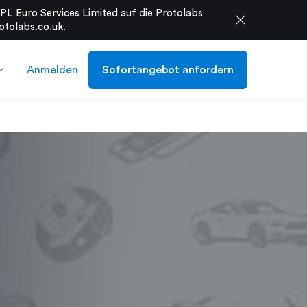
L Euro Services Limited auf die Protolabs
close
otolabs.co.uk
.
Anmelden
Sofortangebot anfordern