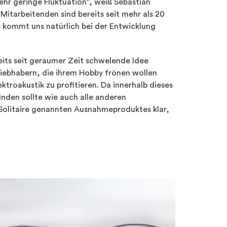
ehr geringe Fluktuation“, weiß Sebastian
itarbeitenden sind bereits seit mehr als 20
kommt uns natürlich bei der Entwicklung
eits seit geraumer Zeit schwelende Idee
liebhabern, die ihrem Hobby frönen wollen
troakustik zu profitieren. Da innerhalb dieses
nden sollte wie auch alle anderen
Solitaire genannten Ausnahmeproduktes klar,