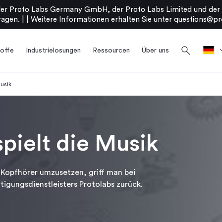
er Proto Labs Germany GmbH, der Proto Labs Limited und der P
agen. |
|
Weitere Informationen erhalten Sie unter
questions@pr
search
offe
Industrielosungen
Ressourcen
Über uns
Musik
spielt die Musik
 Kopfhörer umzusetzen, griff man bei
tigungsdienstleisters Protolabs zurück.