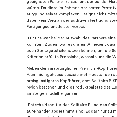
geeigneten Partner zu suchen, der bei der Her
würde. Da diese im Rahmen der ersten Prototy
aufgrund seines komplexen Designs nicht mitt
dabei kein Weg an der additiven Fertigung s
Fertigungsdienstleister vorbei.
„Für uns war bei der Auswahl des Partners eine
konnten. Zudem war es uns ein Anliegen, dass
auch Spritzgussteile nutzen können, um die Seri
Kriterien erfüllte Protolabs, weshalb uns die W
Neben dem ursprünglichen Premium-Kopfhörer –
Aluminiumgehäuse auszeichnet – bestanden abe
preisgünstigeren Kopfhörer, dem Solitaire P-S
Nylon bestehen und die Produktpalette des Lux
Einsteigermodell ergänzen.
„Entscheidend für den Solitaire P und den Soli
aufeinander abgestimmt sind. Es darf nur zu