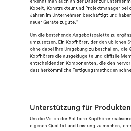
erkennt man auch an der Dauer zur Unternehmen
Kobelt, Konstrukteur und Projektmanager bei d
Jahren im Unternehmen beschäftigt und haben
neuer Geräte zugute.“
Um die bestehende Angebotspalette zu ergänze
umzusetzen. Ein Kopfhörer, der den üblichen S
ohne dabei ihre Umgebung zu beschallen, die G
Kopfhörers die ausgeklügelte und diffizile Me
entscheidenden Komponenten, die den hervorr
dass herkömmliche Fertigungsmethoden schnel
Unterstützung für Produkten
Um die Vision der Solitaire-Kopfhörer realisier
eigenen Qualität und Leistung zu machen, ent