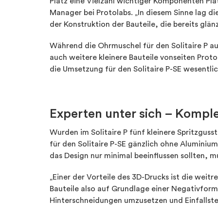
Platz eine Vielzahl wichtiger Komponenten Plat
Manager bei Protolabs. „In diesem Sinne lag d
der Konstruktion der Bauteile, die bereits glä
Während die Ohrmuschel für den Solitaire P au
auch weitere kleinere Bauteile vonseiten Prot
die Umsetzung für den Solitaire P-SE wesentlic
Experten unter sich – Kompl
Wurden im Solitaire P fünf kleinere Spritzguss
für den Solitaire P-SE gänzlich ohne Aluminiu
das Design nur minimal beeinflussen sollten, 
„Einer der Vorteile des 3D-Drucks ist die weitre
Bauteile also auf Grundlage einer Negativfor
Hinterschneidungen umzusetzen und Einfallste