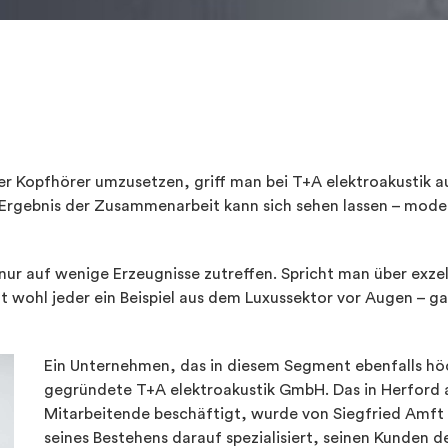
er Kopfhörer umzusetzen, griff man bei T+A elektroakustik a
as Ergebnis der Zusammenarbeit kann sich sehen lassen – mod
e nur auf wenige Erzeugnisse zutreffen. Spricht man über ex
t wohl jeder ein Beispiel aus dem Luxussektor vor Augen – g
Ein Unternehmen, das in diesem Segment ebenfalls höch
gegründete T+A elektroakustik GmbH. Das in Herford 
Mitarbeitende beschäftigt, wurde von Siegfried Amft
seines Bestehens darauf spezialisiert, seinen Kunden