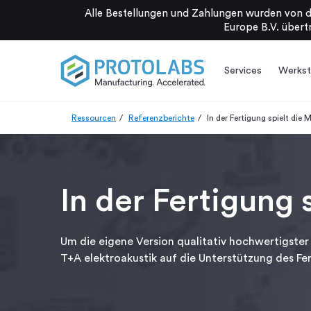
Alle Bestellungen und Zahlungen wurden von d
Europe B.V. übertr
Services
Werkst
Ressourcen
Referenzberichte
In der Fertigung spielt die 
In der Fertigung 
Um die eigene Version qualitativ hochwertigster
T+A elektroakustik auf die Unterstützung des Fer