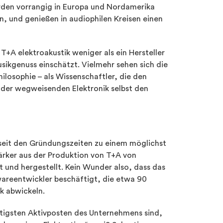
erden vorrangig in Europa und Nordamerika
, und genießen in audiophilen Kreisen einen
 T+A elektroakustik weniger als ein Hersteller
ikgenuss einschätzt. Vielmehr sehen sich die
osophie – als Wissenschaftler, die den
 der wegweisenden Elektronik selbst den
seit den Gründungszeiten zu einem möglichst
ärker aus der Produktion von T+A von
 und hergestellt. Kein Wunder also, dass das
areentwickler beschäftigt, die etwa 90
k abwickeln.
htigsten Aktivposten des Unternehmens sind,