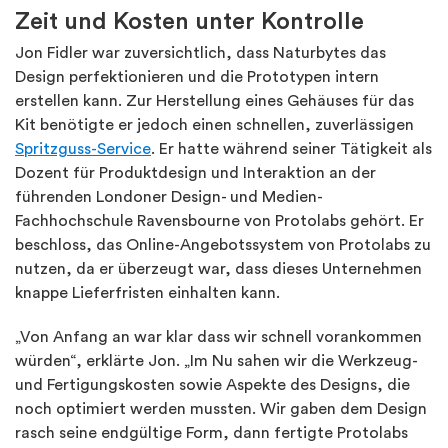
Zeit und Kosten unter Kontrolle
Jon Fidler war zuversichtlich, dass Naturbytes das
Design perfektionieren und die Prototypen intern
erstellen kann. Zur Herstellung eines Gehäuses für das
Kit benötigte er jedoch einen schnellen, zuverlässigen
Spritzguss-Service
. Er hatte während seiner Tätigkeit als
Dozent für Produktdesign und Interaktion an der
führenden Londoner Design- und Medien-
Fachhochschule Ravensbourne von Protolabs gehört. Er
beschloss, das Online-Angebotssystem von Protolabs zu
nutzen, da er überzeugt war, dass dieses Unternehmen
knappe Lieferfristen einhalten kann.
„Von Anfang an war klar dass wir schnell vorankommen
würden“, erklärte Jon. „Im Nu sahen wir die Werkzeug-
und Fertigungskosten sowie Aspekte des Designs, die
noch optimiert werden mussten. Wir gaben dem Design
rasch seine endgültige Form, dann fertigte Protolabs