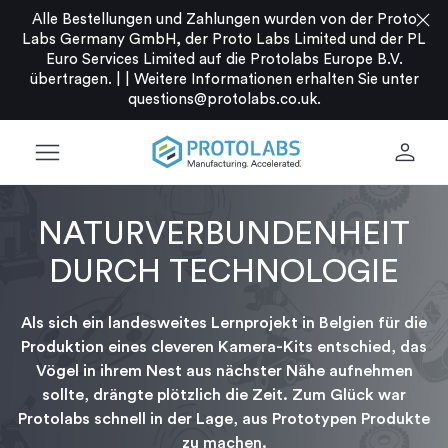
close
Alle Bestellungen und Zahlungen wurden von der Proto
Labs Germany GmbH, der Proto Labs Limited und der PL
Euro Services Limited auf die Protolabs Europe B.V.
übertragen. |
|
Weitere Informationen erhalten Sie unter
questions@protolabs.co.uk
.
menu
person
NATURVERBUNDENHEIT
DURCH TECHNOLOGIE
Als sich ein landesweites Lernprojekt in Belgien für die
Produktion eines cleveren Kamera-Kits entschied, das
Vögel in ihrem Nest aus nächster Nähe aufnehmen
sollte, drängte plötzlich die Zeit. Zum Glück war
Protolabs schnell in der Lage, aus Prototypen Produkte
zu machen.