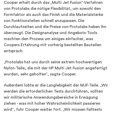
Cooper erhält durch das „Multi Jet Fusion“-Verfahren
von Protolabs die nötige Flexibilität, um sowohl den
Formfaktor als auch das Finish und die Materialstärke
von Funktionsteilen schnell anzupassen. Die
Durchlaufzeiten und die Preise von Protolabs haben ihn
überzeugt. Die Designanalyse und Angebots-Tools
machten den Prozess um einiges einfacher, was
Coopers Erfahrung mit vorherig bestellten Bauteilen
entsprach.
„Protolabs hat uns durch seine extrem hochwertigen
Nylon-Teile, die mit der HP Multi Jet Fusion angefertigt
wurden, sehr geholfen“, sagte Cooper.
Außerdem lobte er die Langlebigkeit der MJF-Teile. „Wir
werden die erforderlichen Tests durchführen, sollten
wir militärische Anwendungsbereiche in Erwägung
ziehen - was mit hoher Wahrscheinlichkeit passieren
wird“, fuhr Cooper weiter fort. „Wir müssen Falltests