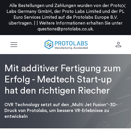
close
Alle Bestellungen und Zahlungen wurden von der Proto
Labs Germany GmbH, der Proto Labs Limited und der PL
Euro Services Limited auf die Protolabs Europe B.V.
übertragen. |
|
Weitere Informationen erhalten Sie unter
questions@protolabs.co.uk
.
menu
person
Mit additiver Fertigung zum
Erfolg - Medtech Start-up
hat den richtigen Riecher
OVR Technology setzt auf den „Multi Jet Fusion“-3D-
Druck von Protolabs, um bessere VR-Erlebnisse zu
entwickeln