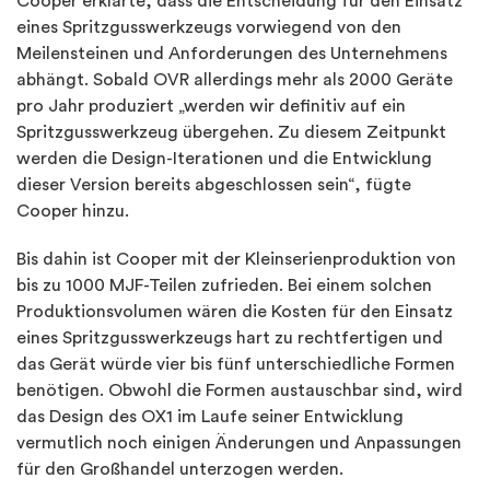
Cooper erklärte, dass die Entscheidung für den Einsatz
eines Spritzgusswerkzeugs vorwiegend von den
Meilensteinen und Anforderungen des Unternehmens
abhängt. Sobald OVR allerdings mehr als 2000 Geräte
pro Jahr produziert „werden wir definitiv auf ein
Spritzgusswerkzeug übergehen. Zu diesem Zeitpunkt
werden die Design-Iterationen und die Entwicklung
dieser Version bereits abgeschlossen sein“, fügte
Cooper hinzu.
Bis dahin ist Cooper mit der Kleinserienproduktion von
bis zu 1000 MJF-Teilen zufrieden. Bei einem solchen
Produktionsvolumen wären die Kosten für den Einsatz
eines Spritzgusswerkzeugs hart zu rechtfertigen und
das Gerät würde vier bis fünf unterschiedliche Formen
benötigen. Obwohl die Formen austauschbar sind, wird
das Design des OX1 im Laufe seiner Entwicklung
vermutlich noch einigen Änderungen und Anpassungen
für den Großhandel unterzogen werden.