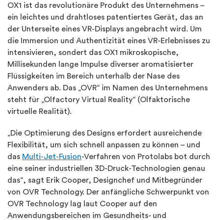
OX1 ist das revolutionäre Produkt des Unternehmens –
ein leichtes und drahtloses patentiertes Gerät, das an
der Unterseite eines VR-Displays angebracht wird. Um
die Immersion und Authentizität eines VR-Erlebnisses zu
intensivieren, sondert das OX1 mikroskopische,
Millisekunden lange Impulse diverser aromatisierter
Flüssigkeiten im Bereich unterhalb der Nase des
Anwenders ab. Das „OVR“ im Namen des Unternehmens
steht für „Olfactory Virtual Reality“ (Olfaktorische
virtuelle Realität).
„Die Optimierung des Designs erfordert ausreichende
Flexibilität, um sich schnell anpassen zu können – und
das
Multi-Jet-Fusion
-Verfahren von Protolabs bot durch
eine seiner industriellen 3D-Druck-Technologien genau
das“, sagt Erik Cooper, Designchef und Mitbegründer
von OVR Technology. Der anfängliche Schwerpunkt von
OVR Technology lag laut Cooper auf den
Anwendungsbereichen im Gesundheits- und