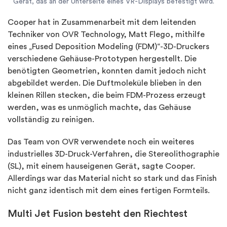
Gerät, das an der Unterseite eines VR-Displays befestigt wird.
Cooper hat in Zusammenarbeit mit dem leitenden
Techniker von OVR Technology, Matt Flego, mithilfe
eines „Fused Deposition Modeling (FDM)“-3D-Druckers
verschiedene Gehäuse-Prototypen hergestellt. Die
benötigten Geometrien, konnten damit jedoch nicht
abgebildet werden. Die Duftmoleküle blieben in den
kleinen Rillen stecken, die beim FDM-Prozess erzeugt
werden, was es unmöglich machte, das Gehäuse
vollständig zu reinigen.
Das Team von OVR verwendete noch ein weiteres
industrielles 3D-Druck-Verfahren, die Stereolithographie
(SL), mit einem hauseigenen Gerät, sagte Cooper.
Allerdings war das Material nicht so stark und das Finish
nicht ganz identisch mit dem eines fertigen Formteils.
Multi Jet Fusion besteht den Riechtest