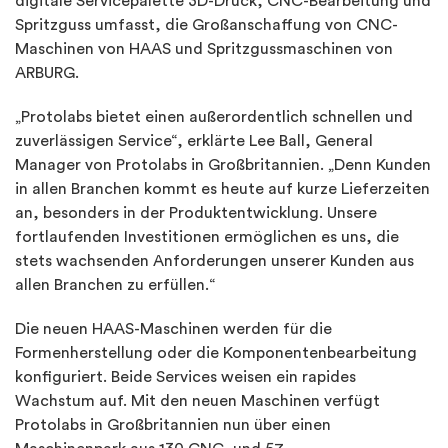
digitale Servicepalette 3D-Druck, CNC-Bearbeitung und
Spritzguss umfasst, die Großanschaffung von CNC-
Maschinen von HAAS und Spritzgussmaschinen von
ARBURG.
„Protolabs bietet einen außerordentlich schnellen und
zuverlässigen Service“, erklärte Lee Ball, General
Manager von Protolabs in Großbritannien. „Denn Kunden
in allen Branchen kommt es heute auf kurze Lieferzeiten
an, besonders in der Produktentwicklung. Unsere
fortlaufenden Investitionen ermöglichen es uns, die
stets wachsenden Anforderungen unserer Kunden aus
allen Branchen zu erfüllen.“
Die neuen HAAS-Maschinen werden für die
Formenherstellung oder die Komponentenbearbeitung
konfiguriert. Beide Services weisen ein rapides
Wachstum auf. Mit den neuen Maschinen verfügt
Protolabs in Großbritannien nun über einen