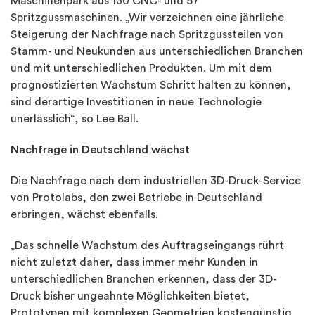
Maschinenpark aus 130 CNC- und 57
Spritzgussmaschinen. „Wir verzeichnen eine jährliche
Steigerung der Nachfrage nach Spritzgussteilen von
Stamm- und Neukunden aus unterschiedlichen Branchen
und mit unterschiedlichen Produkten. Um mit dem
prognostizierten Wachstum Schritt halten zu können,
sind derartige Investitionen in neue Technologie
unerlässlich“, so Lee Ball.
Nachfrage in Deutschland wächst
Die Nachfrage nach dem industriellen 3D-Druck-Service
von Protolabs, den zwei Betriebe in Deutschland
erbringen, wächst ebenfalls.
„Das schnelle Wachstum des Auftragseingangs rührt
nicht zuletzt daher, dass immer mehr Kunden in
unterschiedlichen Branchen erkennen, dass der 3D-
Druck bisher ungeahnte Möglichkeiten bietet,
Prototypen mit komplexen Geometrien kostengünstig