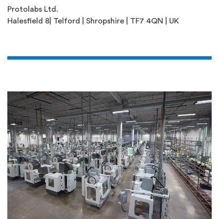
Protolabs Ltd.
Halesfield 8| Telford | Shropshire | TF7 4QN | UK