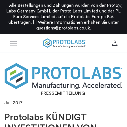
close
Alle Bestellungen und Zahlungen wurden von der Proto
Labs Germany GmbH, der Proto Labs Limited und der PL
Euro Services Limited auf die Protolabs Europe B.V.
übertragen. |
|
Weitere Informationen erhalten Sie unter
questions@protolabs.co.uk
.
menu
person
PRESSEMITTEILUNG
Juli 2017
Protolabs KÜNDIGT