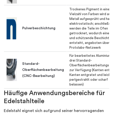
Trockenes Pigment in einer
Vielzahl von Farben wird auf
Metall aufgesprüht und haft
elektrostatisch; anschließen
Pulverbeschichtung
werden die Teile im Ofen
getrocknet, wodurch eine d
und schützende Beschichtu
entsteht, angeboten über d
Protolabs-Netzwerk
Für bearbeitetes Aluminium 
drei Standard-
Standard-
Oberflächenbearbeitungsop
Oberflächenbearbeitung
zur Verfügung (Kanten entgr
Kanten entgratet und leicht
(CNC-Bearbeitung)
perlgestrahlt oder scharf
belassen)
Häufige Anwendungsbereiche für
Edelstahlteile
Edelstahl eignet sich aufgrund seiner hervorragenden