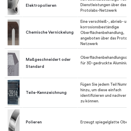
Dienstleistungen über das
Elektropolieren
Protolabs-Netzwerk
Eine verschleiß-, abrieb- und
korrosionsbeständige
Chemische Vernickelung
Oberflächenbehandlung,
angeboten über das Protola
Netzwerk
Oberflächenbehandlungsopt
Maßgeschneidert oder
für 3D-gedruckte Aluminium
Standard
Fügen Sie jedem Teil Numme
hinzu, um diese einfach
Teile-Kennzeichnung
identifizieren und nachverfo
zu können.
Polieren
Erzeugt spiegelglatte Ober