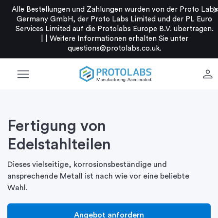
clo
Alle Bestellungen und Zahlungen wurden von der Proto Labs
Germany GmbH, der Proto Labs Limited und der PL Euro
Services Limited auf die Protolabs Europe B.V. übertragen.
|
|
Weitere Informationen erhalten Sie unter
questions@protolabs.co.uk
.
menu
person
Fertigung von
Edelstahlteilen
Dieses vielseitige, korrosionsbeständige und
ansprechende Metall ist nach wie vor eine beliebte
Wahl.
Angebot anfordern