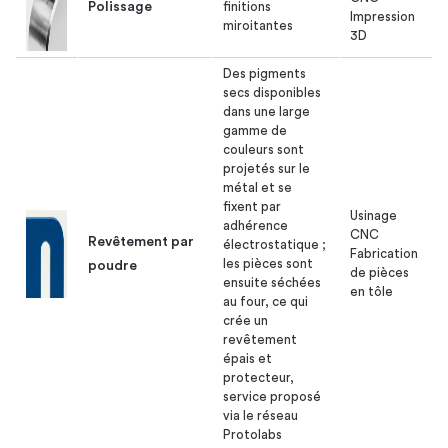
Polissage
finitions
Impression
miroitantes
3D
Des pigments
secs disponibles
dans une large
gamme de
couleurs sont
projetés sur le
métal et se
fixent par
Usinage
adhérence
CNC
Revêtement par
électrostatique ;
Fabrication
les pièces sont
poudre
de pièces
ensuite séchées
en tôle
au four, ce qui
crée un
revêtement
épais et
protecteur,
service proposé
via le réseau
Protolabs