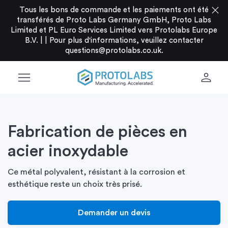
close
Tous les bons de commande et les paiements ont été
transférés de Proto Labs Germany GmbH, Proto Labs
Limited et PL Euro Services Limited vers Protolabs Europe
B.V. |
|
Pour plus d'informations, veuillez contacter
questions@protolabs.co.uk
.
menu
person
Fabrication de pièces en
acier inoxydable
Ce métal polyvalent, résistant à la corrosion et
esthétique reste un choix très prisé.
Demander un devis