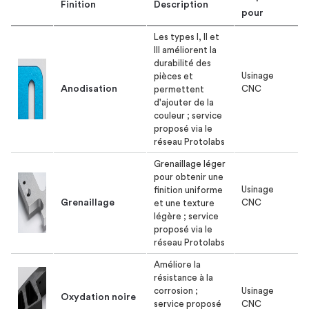
Image
Finition
Description
pour
Les types I, II et
III améliorent la
durabilité des
Usinage
pièces et
Anodisation
CNC
permettent
d'ajouter de la
couleur ; service
proposé via le
réseau Protolabs
Grenaillage léger
pour obtenir une
Usinage
finition uniforme
Grenaillage
CNC
et une texture
légère ; service
proposé via le
réseau Protolabs
Améliore la
résistance à la
corrosion ;
Usinage
Oxydation noire
service proposé
CNC