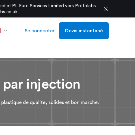
d et PL Euro Services Limited vers Protolabs
close
bs.co.uk
.
Se connecter
Devis instantané
 par injection
plastique de qualité, solides et bon marché.