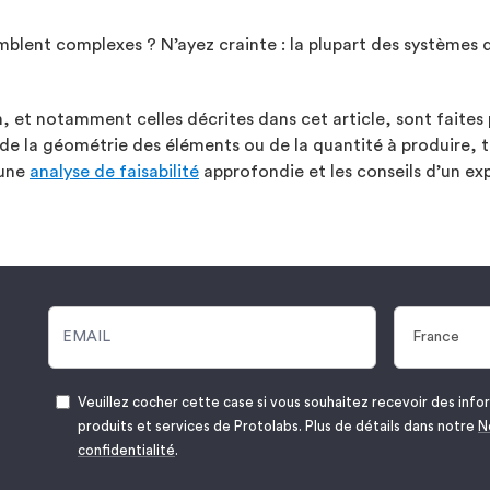
mblent complexes ? N’ayez crainte : la plupart des systèmes
n, et notamment celles décrites dans cet article, sont faites p
de la géométrie des éléments ou de la quantité à produire, to
’une
analyse de faisabilité
approfondie et les conseils d’un ex
Veuillez cocher cette case si vous souhaitez recevoir des infor
produits et services de Protolabs. Plus de détails dans notre
N
confidentialité
.