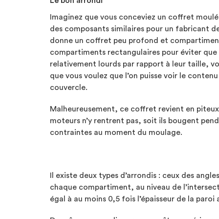
Le bon arrondi
Imaginez que vous conceviez un coffret moulé 
des composants similaires pour un fabricant d
donne un coffret peu profond et compartiment
compartiments rectangulaires pour éviter que 
relativement lourds par rapport à leur taille, v
que vous voulez que l’on puisse voir le contenu 
couvercle.
Malheureusement, ce coffret revient en piteux 
moteurs n’y rentrent pas, soit ils bougent pend
contraintes au moment du moulage.
Il existe deux types d’arrondis : ceux des angl
chaque compartiment, au niveau de l’intersectio
égal à au moins 0,5 fois l’épaisseur de la paroi