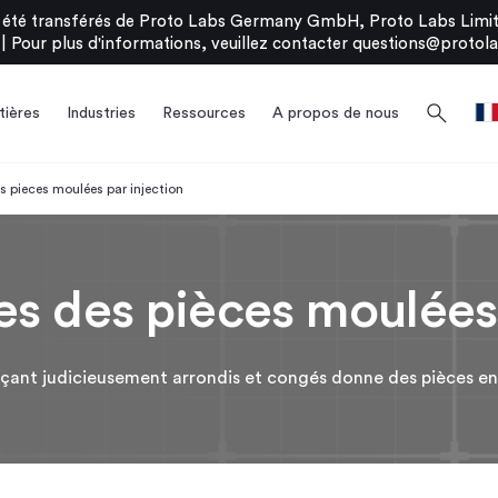
été transférés de Proto Labs Germany GmbH, Proto Labs Limite
|
Pour plus d'informations, veuillez contacter
questions@protola
search
ières
Industries
Ressources
A propos de nous
es pieces moulées par injection
les des pièces moulées
açant judicieusement arrondis et congés donne des pièces en 