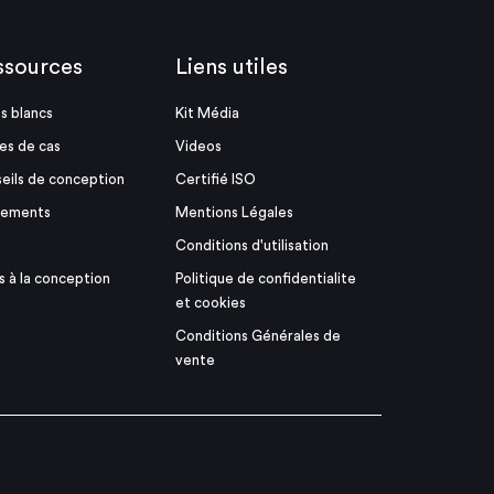
ssources
Liens utiles
es blancs
Kit Média
es de cas
Videos
eils de conception
Certifié ISO
nements
Mentions Légales
Conditions d'utilisation
s à la conception
Politique de confidentialite
et cookies
Conditions Générales de
vente