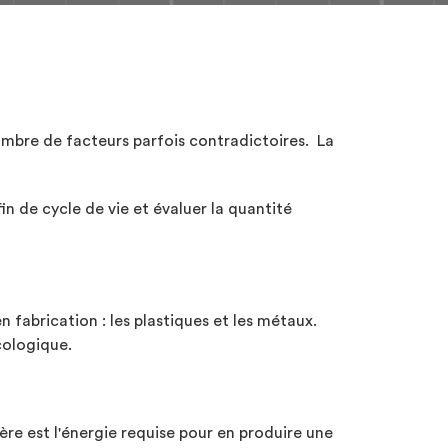
ombre de facteurs parfois contradictoires. La
fin de cycle de vie et évaluer la quantité
 fabrication : les plastiques et les métaux.
cologique.
ère est l'énergie requise pour en produire une