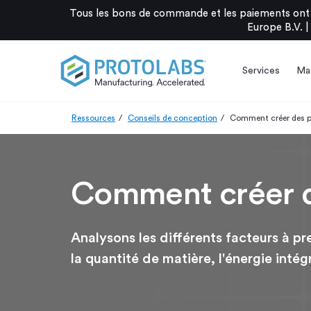
Tous les bons de commande et les paiements ont 
Europe B.V. |
Services
Mat
Ressources
Conseils de conception
Comment créer des p
Comment créer d
Analysons les différents facteurs à pr
la quantité de matière, l'énergie intégr