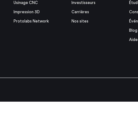
Usinage CNC
Investisseurs
Étud
Impression 3D
Carrières
Cons
Protolabs Network
Nos sites
Évé
Blog
Aide