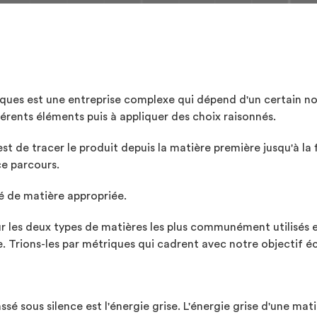
iques est une entreprise complexe qui dépend d'un certain n
rents éléments puis à appliquer des choix raisonnés.
est de tracer le produit depuis la matière première jusqu'à la 
ce parcours.
é de matière appropriée.
r les deux types de matières les plus communément utilisés en
e. Trions-les par métriques qui cadrent avec notre objectif é
 sous silence est l'énergie grise. L'énergie grise d'une mati