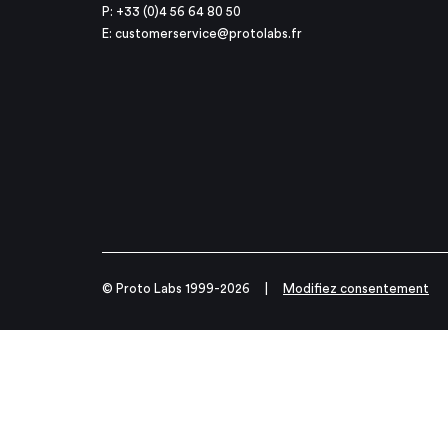
P: +33 (0)4 56 64 80 50
E:
customerservice@protolabs.fr
© Proto Labs 1999-2026
|
Modifiez consentement