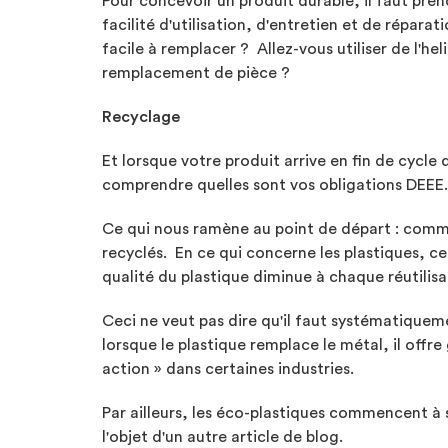
Pour concevoir un produit durable, il faut pren
facilité d'utilisation, d'entretien et de réparat
facile à remplacer ? Allez-vous utiliser de l'h
remplacement de pièce ?
Recyclage
Et lorsque votre produit arrive en fin de cycle
comprendre quelles sont vos obligations DEEE.
Ce qui nous ramène au point de départ : commen
recyclés. En ce qui concerne les plastiques, ce
qualité du plastique diminue à chaque réutilis
Ceci ne veut pas dire qu'il faut systématiqueme
lorsque le plastique remplace le métal, il off
action » dans certaines industries.
Par ailleurs, les éco-plastiques commencent à 
l'objet d'un autre article de blog.