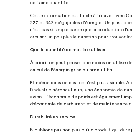
certaine quantité.
Cette information est facile à trouver avec G
227 et 342 mégajoules d'énergie. Un plastique
n'est pas si simple parce que la production d'
creuser un peu plus la question pour trouver l
Quelle quantité de matière utiliser
À priori, on peut penser que moins on utilise de
calcul de l'énergie grise du produit fini.
Et même dans ce cas, ce n'est pas si simple. 
l'industrie aéronautique, une économie de que
avion. L'économie de poids est également impo
d'économie de carburant et de maintenance con
Durabilité en service
N'oublions pas non plus qu'un produit qui dure