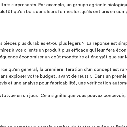
ultats surprenants. Par exemple, un groupe agricole biologiqu
plutôt qu'en bois dans leurs fermes lorsqu'ils ont pris en com
 pièces plus durables et/ou plus légers ? La réponse est simp
rnirez à vos clients un produit plus efficace qui leur fera é
séquence économiser un coût monétaire et énergétique sur le
arce qu'en général, la première itération d'un concept est ra
ns exploser votre budget, avant de réussir. Dans un premi
devis et une analyse pour fabricabilité, une vérification auto
rototype en un jour. Cela signifie que vous pouvez concevoir, 