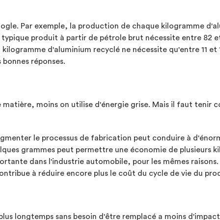
oogle. Par exemple, la production de chaque kilogramme d'alu
 typique produit à partir de pétrole brut nécessite entre 82
un kilogramme d'aluminium recyclé ne nécessite qu'entre 11 e
es bonnes réponses.
 matière, moins on utilise d'énergie grise. Mais il faut tenir
Augmenter le processus de fabrication peut conduire à d'éno
lques grammes peut permettre une économie de plusieurs kilo
rtante dans l'industrie automobile, pour les mêmes raisons. 
tribue à réduire encore plus le coût du cycle de vie du prod
 plus longtemps sans besoin d'être remplacé a moins d'impact