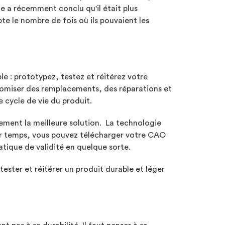
e a récemment conclu qu'il était plus
pte le nombre de fois où ils pouvaient les
le : prototypez, testez et réitérez votre
conomiser des remplacements, des réparations et
 cycle de vie du produit.
rement la meilleure solution. La technologie
er temps, vous pouvez télécharger votre CAO
matique de validité en quelque sorte.
tester et réitérer un produit durable et léger