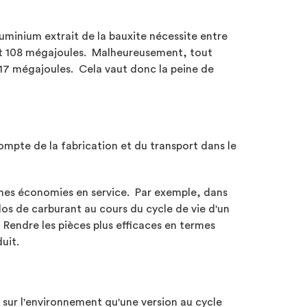
minium extrait de la bauxite nécessite entre
 et 108 mégajoules. Malheureusement, tout
t 17 mégajoules. Cela vaut donc la peine de
 compte de la fabrication et du transport dans le
rmes économies en service. Par exemple, dans
s de carburant au cours du cycle de vie d'un
Rendre les pièces plus efficaces en termes
uit.
 sur l'environnement qu'une version au cycle