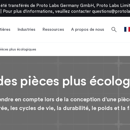
été transférés de Proto Labs Germany GmbH, Proto Labs Limite
|
Pour plus d'informations, veuillez contacter
questions@protola
search
ières
Industries
Ressources
A propos de nous
ièces plus écologiques
es pièces plus écolog
endre en compte lors de la conception d'une pièce
ée, les cycles de vie, la durabilité, le poids et la