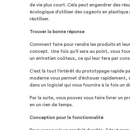
de vie plus court. Cela peut engendrer des rés
écologique d'utiliser des cageots en plastique 
réutiliser.
Trouver la bonne réponse
Comment faire pour rendre les produits et leurs
concept. Une fois qu'il sera au point, vous fou
un entretien coûteux, ce qui leur fera par con
C'est là tout l'intérêt du prototypage rapide p
moderne vous permet d'échouer rapidement, sa
dans un logiciel qui vous fournira à la fois un 
Par la suite, vous pouvez vous faire livrer un p
en un rien de temps.
Conception pour la fonctionnalité