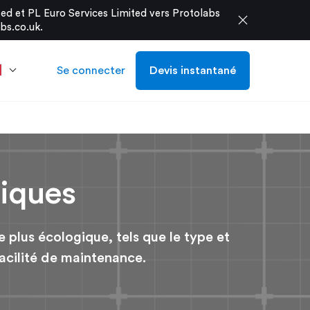
d et PL Euro Services Limited vers Protolabs
close
bs.co.uk
.
Se connecter
Devis instantané
iques
 plus écologique, tels que le type et
 facilité de maintenance.