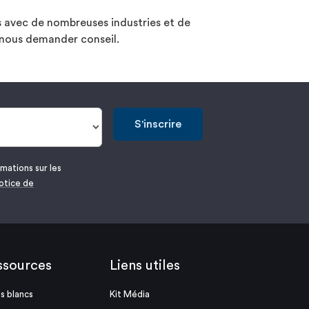
ns avec de nombreuses industries et de
 nous demander conseil.
S'inscrire
mations sur les
otice de
ssources
Liens utiles
es blancs
Kit Média