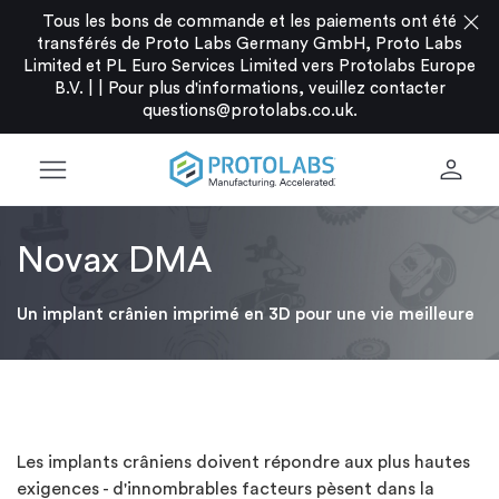
close
Tous les bons de commande et les paiements ont été
transférés de Proto Labs Germany GmbH, Proto Labs
Limited et PL Euro Services Limited vers Protolabs Europe
B.V. |
|
Pour plus d'informations, veuillez contacter
questions@protolabs.co.uk
.
menu
person
Novax DMA
Un implant crânien imprimé en 3D pour une vie meilleure
Les implants crâniens doivent répondre aux plus hautes
exigences - d'innombrables facteurs pèsent dans la