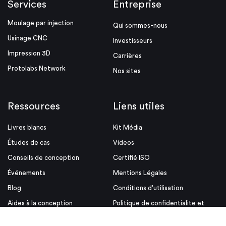
Services
Entreprise
Moulage par injection
Qui sommes-nous
Usinage CNC
Investisseurs
Impression 3D
Carrières
Protolabs Network
Nos sites
Ressources
Liens utiles
Livres blancs
Kit Média
Études de cas
Videos
Conseils de conception
Certifié ISO
Événements
Mentions Légales
Blog
Conditions d'utilisation
Aides à la conception
Politique de confidentialite et
cookies