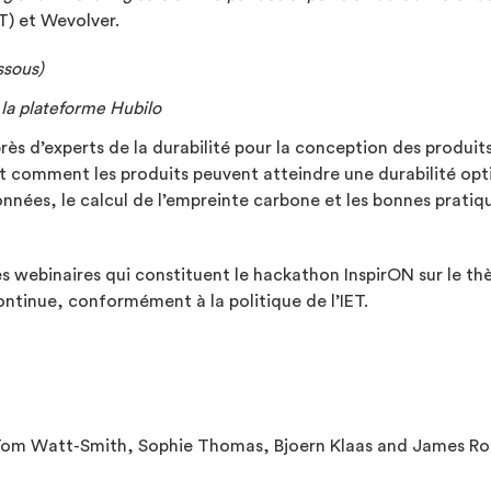
T) et Wevolver.
ssous)
la plateforme Hubilo
ès d’experts de la durabilité pour la conception des produits
nt comment les produits peuvent atteindre une durabilité opti
nnées, le calcul de l’empreinte carbone et les bonnes pratiqu
les webinaires qui constituent le hackathon InspirON sur le
ntinue, conformément à la politique de l’IET.
 Tom Watt-Smith, Sophie Thomas, Bjoern Klaas and James R