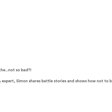
he...not so bad?!
A expert, Simon shares battle stories and shows how not to 