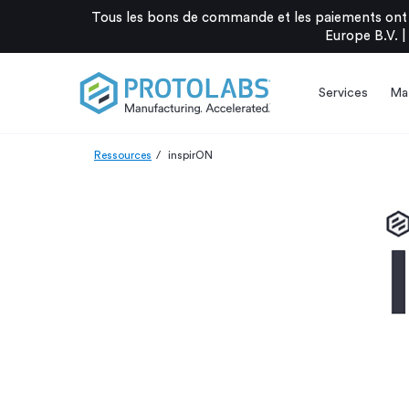
Tous les bons de commande et les paiements ont 
Europe B.V. |
Services
Mat
Ressources
inspirON