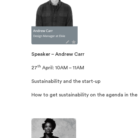
Speaker – Andrew Carr
th
27
April: 10AM – 11AM
Sustainability and the start-up
How to get sustainability on the agenda in the