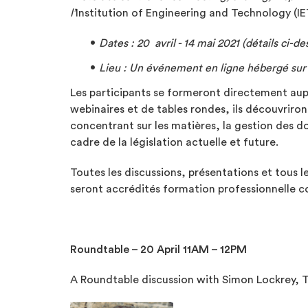
l’
Institution of Engineering and Technology (IE
Dates : 20 avril - 14 mai 2021 (détails ci-de
Lieu : Un événement en ligne hébergé sur 
Les participants se formeront directement aupr
webinaires et de tables rondes, ils découvriro
concentrant sur les matières, la gestion des do
cadre de la législation actuelle et future.
Toutes les discussions, présentations et tous 
seront accrédités formation professionnelle co
Roundtable – 20 April 11AM – 12PM
A Roundtable discussion with Simon Lockrey,