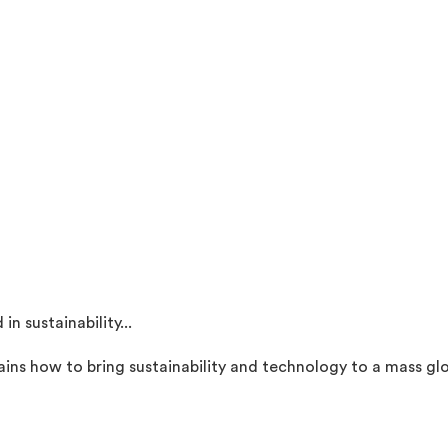
in sustainability...
s how to bring sustainability and technology to a mass glo