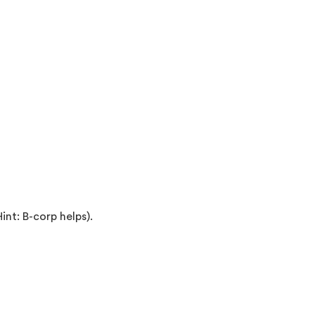
nt: B-corp helps).