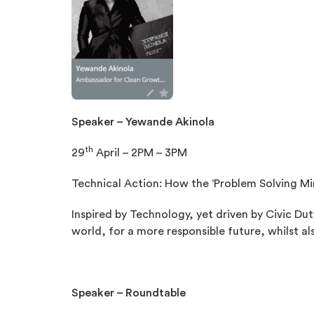
Speaker – Yewande Akinola
th
29
April – 2PM – 3PM
Technical Action: How the ‘Problem Solving Min
Inspired by Technology, yet driven by Civic Du
world, for
a more responsible future, whilst al
Speaker – Roundtable