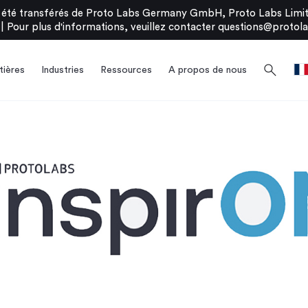
été transférés de Proto Labs Germany GmbH, Proto Labs Limite
|
Pour plus d'informations, veuillez contacter
questions@protola
search
ières
Industries
Ressources
A propos de nous