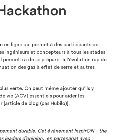
 Hackathon
en ligne qui permet à des participants de
es ingénieurs et concepteurs à tous les stades
l permettra de se préparer à l’évolution rapide
nuation des gaz à effet de serre et autres
plus verte. On peut même ajouter qu’ils y
de vie (ACV) essentiels pour aider les
 [article de blog (pas Hubilo)].
oppement durable. Cet événement
InspirON – the
s leaders d’opinion,
en partenariat avec