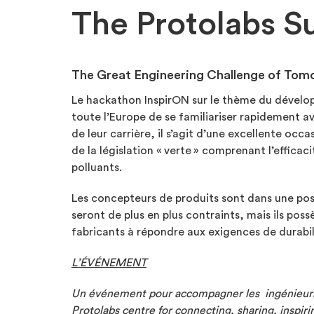
The Protolabs Su
The Great Engineering Challenge of Tom
Le hackathon InspirON sur le thème du dévelo
toute l’Europe de se familiariser rapidement av
de leur carrière, il s’agit d’une excellente oc
de la législation « verte » comprenant l’effica
polluants.
Les concepteurs de produits sont dans une posi
seront de plus en plus contraints, mais ils pos
fabricants à répondre aux exigences de durabilit
L’ÉVÉNEMENT
Un événement pour accompagner les ingénieurs
Protolabs centre for connecting, sharing, inspir