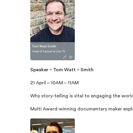
Speaker – Tom Watt – Smith
21 April – 10AM – 11AM
Why story-telling is vital to engaging the world 
Multi Award-winning documentary maker explain