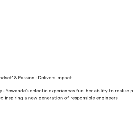
dset’ & Passion - Delivers Impact
ty - Yewande’s eclectic
experiences fuel her ability to realise
so inspiring a new generation of responsible engineers