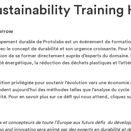
stainability Training
orrow
ppement durable de Protolabs est un événement de formation 
ec le concept de durabilité et son urgence croissante. Pour l
casion de se former directement auprès d’experts du domaine. I
cité énergétique, la réduction des déchets plastiques et l’atté
tion privilégiée pour soutenir l’évolution vers une économie 
sèdent aujourd’hui des méthodes telles que l’analyse du cycle 
é. Pour en savoir plus sur ce défi qui nous attend, cliquez sur
 et concepteurs de toute l’Europe aux futurs défis du dével
ing and innovating
sera animé par des experts en durabilité et de