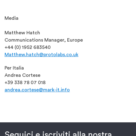
Media
Matthew Hatch
Communications Manager, Europe
+44 (0) 1952 683540
Matthew.hatch@protolabs.co.uk
Per Italia
Andrea Cortese
+39 338 78 07 018
andrea.cortese@mark-it.info
Seguici e iscriviti alla nostra