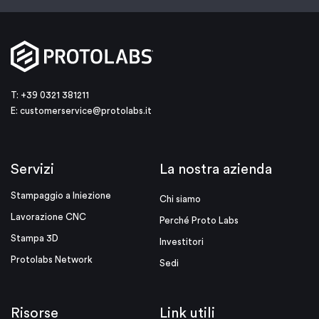
T: +39 0321 381211
E:
customerservice@protolabs.it
Servizi
La nostra azienda
Stampaggio a Iniezione
Chi siamo
Lavorazione CNC
Perché Proto Labs
Stampa 3D
Investitori
Protolabs Network
Sedi
Risorse
Link utili