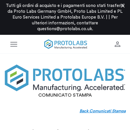
close
Tutti gli ordini di acquisto e i pagamenti sono stati trasferiti
da Proto Labs Germany GmbH, Proto Labs Limited e PL
Euro Services Limited a Protolabs Europe B.V. |
|
Per
ulteriori informazioni, contattare
questions@protolabs.co.uk
.
menu
person
COMUNICATO STAMPA
Back Comunicati Stampa