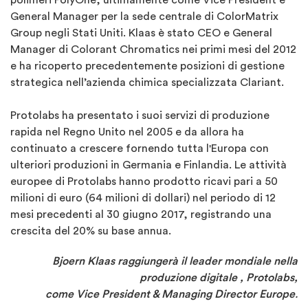
polimeri PolyOne, ultimamente come Vice President e
General Manager per la sede centrale di ColorMatrix
Group negli Stati Uniti. Klaas è stato CEO e General
Manager di Colorant Chromatics nei primi mesi del 2012
e ha ricoperto precedentemente posizioni di gestione
strategica nell’azienda chimica specializzata Clariant.
Protolabs ha presentato i suoi servizi di produzione
rapida nel Regno Unito nel 2005 e da allora ha
continuato a crescere fornendo tutta l'Europa con
ulteriori produzioni in Germania e Finlandia. Le attività
europee di Protolabs hanno prodotto ricavi pari a 50
milioni di euro (64 milioni di dollari) nel periodo di 12
mesi precedenti al 30 giugno 2017, registrando una
crescita del 20% su base annua.
Bjoern Klaas raggiungerà il leader mondiale nella
produzione digitale ,
Protolabs,
come Vice President & Managing Director Europe
.