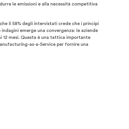
idurre le emissioni e alla necessità competitiva
che il 58% degli intervistati crede che i principi
ue indagini emerge una convergenza: le aziende
imi 12 mesi. Questa è una tattica importante
l Manufacturing-as-a-Service per fornire una