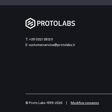
T: +39 0321 381211
E:
customerservice@protolabs.it
© Proto Labs 1999-2026
|
Modifica consenso