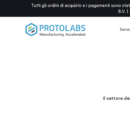
Tutti gli ordini di acquisto e i pagamenti sono 
B.V. |
Serviz
Il settore de