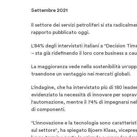
Settembre 2021
Il settore dei servizi petroliferi si sta radica
rapporto pubblicato oggi.
L‘84% degli intervistati italiani a "Decision Tim
– sta già ridefinendo il loro core business a ca
La maggioranza vede nella sostenibilità un'oppo
traendone un vantaggio nei mercati globali.
L'indagine, che ha intervistato più di 180 leade
evidenziato la necessità di innovare per sopravv
l'automazione, mentre il 74% di impegnarsi n
di componenti.
"L'innovazione e la tecnologia sono caratteristi
sul settore", ha spiegato Bjoern Klaas, vicepre