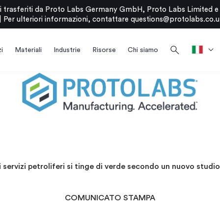
stati trasferiti da Proto Labs Germany GmbH, Proto Labs Limited 
|
Per ulteriori informazioni, contattare
questions@protolabs.co.u
search
i
Materiali
Industrie
Risorse
Chi siamo
i servizi petroliferi si tinge di verde secondo un nuovo studi
COMUNICATO STAMPA