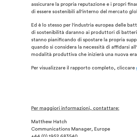
assicurare la propria reputazione e i propri fin
di essere sostenibili all'interno del mercato glo
Ed è lo stesso per l'industria europea delle batt
di sostenibilità daranno ai produttori di batt
stanno pianificando di spostare la propria supp
quando si considera la necessità di affidarsi al
modalità produttiva che inizierà una nuova era
Per visualizzare il rapporto completo, cliccare
Per maggiori informazioni, contattare:
Matthew Hatch
Communications Manager, Europe
+44 (0) 1952 683540