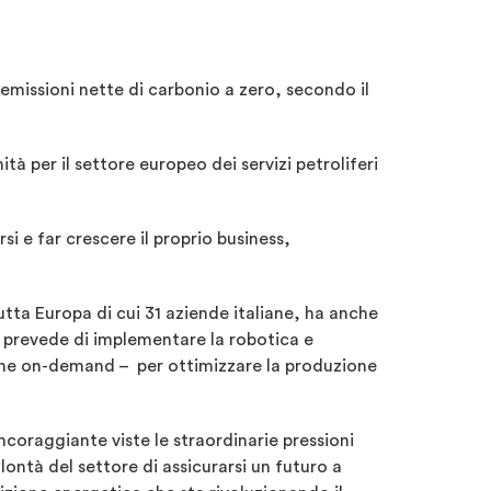
 emissioni nette di carbonio a zero, secondo il
ità per il settore europeo dei servizi petroliferi
i e far crescere il proprio business,
tutta Europa di cui 31 aziende italiane, ha anche
ani prevede di implementare la robotica e
one on-demand – per ottimizzare la produzione
incoraggiante viste le straordinarie pressioni
ontà del settore di assicurarsi un futuro a