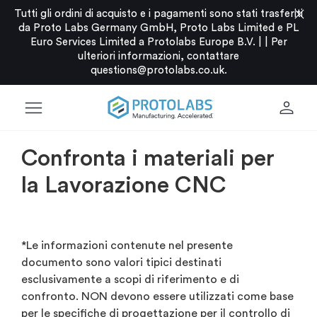
close
Tutti gli ordini di acquisto e i pagamenti sono stati trasferiti
da Proto Labs Germany GmbH, Proto Labs Limited e PL
Euro Services Limited a Protolabs Europe B.V. |
|
Per
ulteriori informazioni, contattare
questions@protolabs.co.uk
.
menu
person
Confronta i materiali per
la Lavorazione CNC
*Le informazioni contenute nel presente
documento sono valori tipici destinati
esclusivamente a scopi di riferimento e di
confronto. NON devono essere utilizzati come base
per le specifiche di progettazione per il controllo di