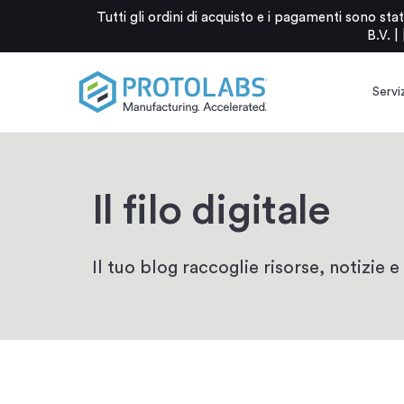
Tutti gli ordini di acquisto e i pagamenti sono 
B.V. |
Serviz
Il filo digitale
Il tuo blog raccoglie risorse, notizie e 