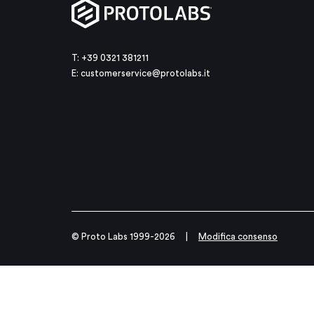
T: +39 0321 381211
E:
customerservice@protolabs.it
© Proto Labs 1999-2026
|
Modifica consenso