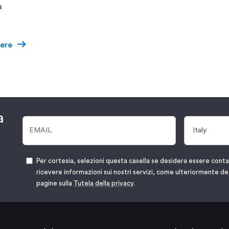
a
ere
a
Per cortesia, selezioni questa casella se desidera essere cont
ricevere informazioni sui nostri servizi, come ulteriormente de
pagine sulla
Tutela della privacy
.