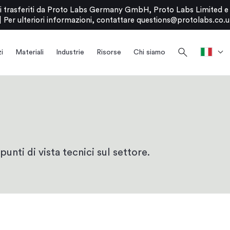
stati trasferiti da Proto Labs Germany GmbH, Proto Labs Limited 
|
Per ulteriori informazioni, contattare
questions@protolabs.co.u
search
i
Materiali
Industrie
Risorse
Chi siamo
punti di vista tecnici sul settore.