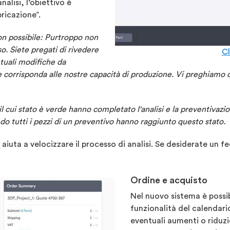
alisi, l’obiettivo è
ricazione”.
non possibile: Purtroppo non
o. Siete pregati di rivedere
Cl
ntuali modifiche da
corrisponda alle nostre capacità di produzione. Vi preghiamo di 
 il cui stato è verde hanno completato l'analisi e la preventivazi
do tutti i pezzi di un preventivo hanno raggiunto questo stato.
vi aiuta a velocizzare il processo di analisi. Se desiderate un 
Ordine e acquisto
Nel nuovo sistema è possib
funzionalità del calendari
eventuali aumenti o riduzi