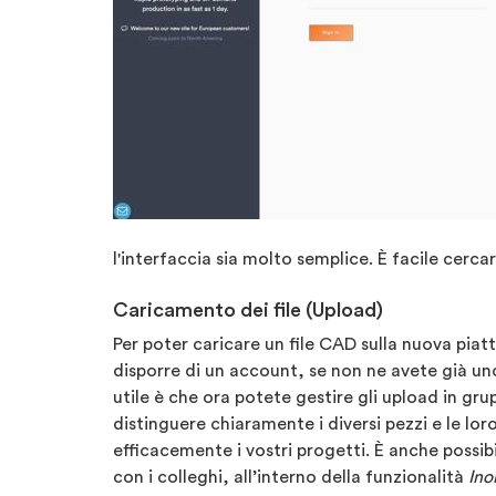
l'interfaccia sia molto semplice. È facile cercar
Caricamento dei file (Upload)
Per poter caricare un file CAD sulla nuova pia
disporre di un account, se non ne avete già u
utile è che ora potete gestire gli upload in gr
distinguere chiaramente i diversi pezzi e le loro
efficacemente i vostri progetti. È anche possib
con i colleghi, all’interno della funzionalità
Ino