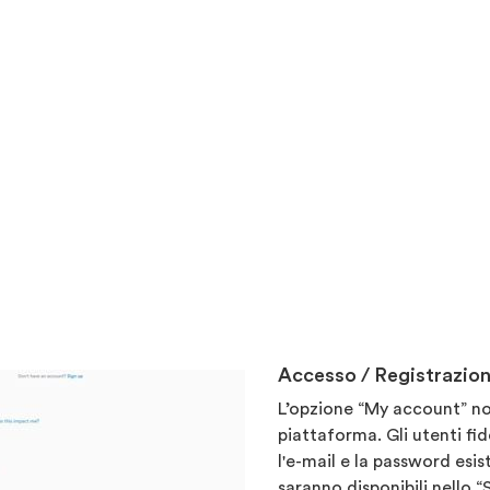
Accesso / Registrazio
L’opzione “My account” non
piattaforma. Gli utenti fid
l'e-mail e la password esist
saranno disponibili nello “S