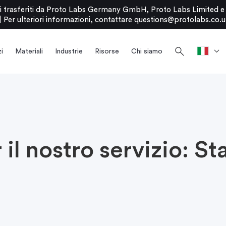
stati trasferiti da Proto Labs Germany GmbH, Proto Labs Limited 
|
Per ulteriori informazioni, contattare
questions@protolabs.co.u
search
i
Materiali
Industrie
Risorse
Chi siamo
il nostro servizio: S