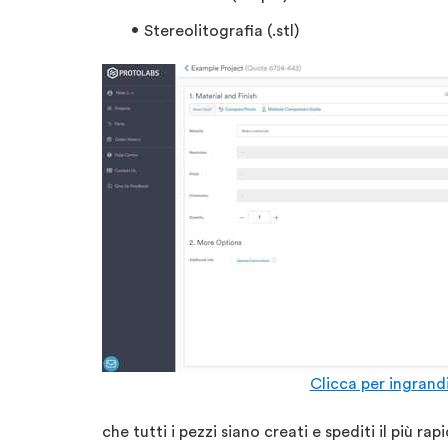
Stereolitografia (.stl)
Clicca per ingrand
che tutti i pezzi siano creati e spediti il più ra