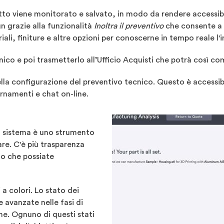
utto viene monitorato e salvato, in modo da rendere accessibil
gn grazie alla funzionalità
Inoltra il preventivo
che consente a pi
li, finiture e altre opzioni per conoscerne in tempo reale l'i
cnico e poi trasmetterlo all’Ufficio Acquisti che potrà così co
 nella configurazione del preventivo tecnico. Questo è accessi
ornamenti e chat on-line.
ovo sistema è uno strumento
re. C'è più trasparenza
do che possiate
a colori. Lo stato dei
 avanzate nelle fasi di
ne. Ognuno di questi stati