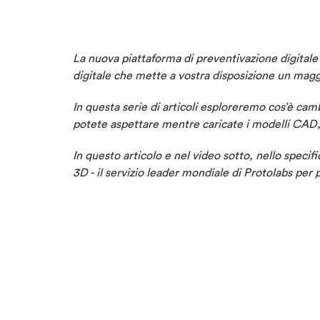
La nuova piattaforma di preventivazione digitale 
digitale che mette a vostra disposizione un maggi
In questa serie di articoli esploreremo cos’è camb
potete aspettare mentre caricate i modelli CAD, pa
In questo articolo e nel video sotto, nello speci
3D - il servizio leader mondiale di Protolabs per p