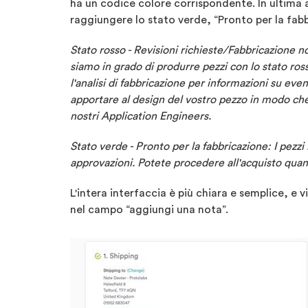
ha un codice colore corrispondente. In ultima an
raggiungere lo stato verde, “Pronto per la fabb
Stato rosso - Revisioni richieste/Fabbricazione 
siamo in grado di produrre pezzi con lo stato ross
l'analisi di fabbricazione per informazioni su eve
apportare al design del vostro pezzo in modo che 
nostri Application Engineers.
Stato verde - Pronto per la fabbricazione: I pezzi
approvazioni. Potete procedere all'acquisto quan
L'intera interfaccia è più chiara e semplice, e 
nel campo “aggiungi una nota”.