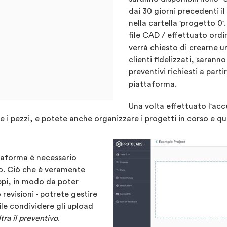
dai 30 giorni precedenti il
nella cartella 'progetto 0'
file CAD / effettuato ord
verrà chiesto di crearne 
clienti fidelizzati, saranno v
preventivi richiesti a part
piattaforma.
Una volta effettuato l'ac
e i pezzi, e potete anche organizzare i progetti in corso e quel
ttaforma è necessario
no. Ciò che è veramente
uppi, in modo da poter
 revisioni - potrete gestire
ile condividere gli upload
ltra il preventivo
.