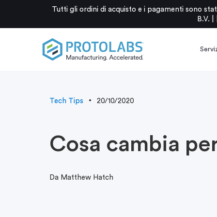
Tutti gli ordini di acquisto e i pagamenti sono 
B.V. |
Serviz
Tech Tips
20/10/2020
Cosa cambia per 
Da Matthew Hatch