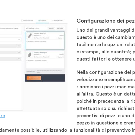
Configurazione dei pez
Uno dei grandi vantaggi del
questo è uno dei cambiame
facilmente le opzioni relat
di stampa, alle quantità; p
questi fattori e ottenere 
Nella configurazione del 
velocizzano e semplificano
rinominare i pezzi man ma
all’altra. Questo è un dett
poiché in precedenza la r
effettuata solo su richiest
ire
preventivi di pezzi e uno d
pezzo in questione e crear
pidamente possibile, utilizzando la funzionalità di preventivo in