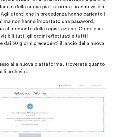
 lancio della nuova piattaforma saranno visibili
. Agli utenti che in precedenza hanno caricato i
ini ma non hanno impostato una password,
una al momento della registrazione. Come per i
isibili tutti gli ordini effettuati e tutti i
ire dai 30 giorni precedenti il lancio della nuova
cesso alla nuova piattaforma, troverete quanto
li archiviati.