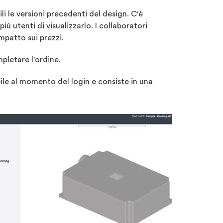
i le versioni precedenti del design. C'è
ù utenti di visualizzarlo. I collaboratori
mpatto sui prezzi.
mpletare l'ordine.
bile al momento del login e consiste in una