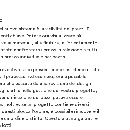
zi
 nuovo sistema è la visibilità dei prezzi. E
nti chiave. Potete ora visualizzare più
ive ai materiali, alla finitura, all'orientamento
otete confrontare i prezzi in relazione a tutti
un prezzo individuale per pezzo.
preventivo sono presenti numerosi elementi che
 il processo. Ad esempio, ora è possibile
no che passate da una revisione del design
aglio utile nella gestione del vostro progetto,
idenominazione dei pezzi poteva essere
a. Inoltre, se un progetto contiene diversi
i questi blocca l'ordine, è possibile rimuovere il
e un ordine distinto. Questo aiuta a garantire
 lotti.