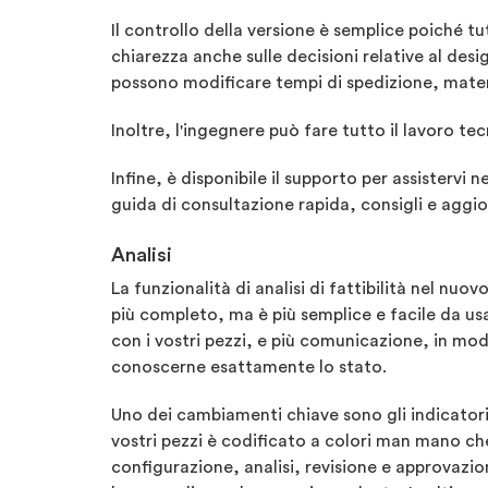
Il controllo della versione è semplice poiché t
chiarezza anche sulle decisioni relative al desi
possono modificare tempi di spedizione, materia
Inoltre, l'ingegnere può fare tutto il lavoro te
Infine, è disponibile il supporto per assistervi
guida di consultazione rapida, consigli e aggi
Analisi
La funzionalità di analisi di fattibilità nel nu
più completo, ma è più semplice e facile da usa
con i vostri pezzi, e più comunicazione, in mo
conoscerne esattamente lo stato.
Uno dei cambiamenti chiave sono gli indicatori 
vostri pezzi è codificato a colori man mano che
configurazione, analisi, revisione e approvazio