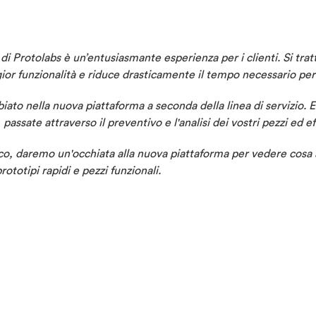
di Protolabs è un’entusiasmante esperienza per i clienti. Si trat
or funzionalità e riduce drasticamente il tempo necessario per l
iato nella nuova piattaforma a seconda della linea di servizio. E
ssate attraverso il preventivo e l'analisi dei vostri pezzi ed ef
fico, daremo un'occhiata alla nuova piattaforma per vedere cosa
rototipi rapidi e pezzi funzionali.