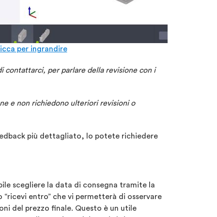
icca per ingrandire
contattarci, per parlare della revisione con i
one e non richiedono ulteriori revisioni o
feedback più dettagliato, lo potete richiedere
ile scegliere la data di consegna tramite la
o “ricevi entro” che vi permetterà di osservare
oni del prezzo finale. Questo è un utile