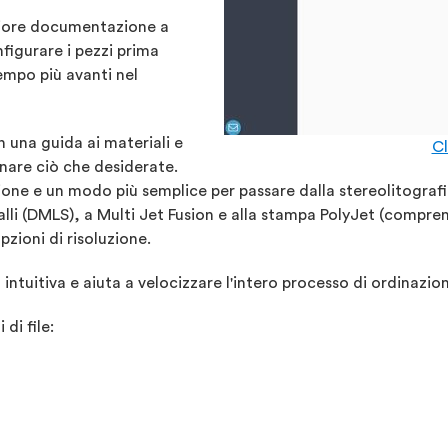
teriore documentazione a
nfigurare i pezzi prima
tempo più avanti nel
 una guida ai materiali e
Cl
nare ciò che desiderate.
uzione e un modo più semplice per passare dalla stereolitografia
talli (DMLS), a Multi Jet Fusion e alla stampa PolyJet (compren
pzioni di risoluzione.
 intuitiva e aiuta a velocizzare l'intero processo di ordinazio
di file: