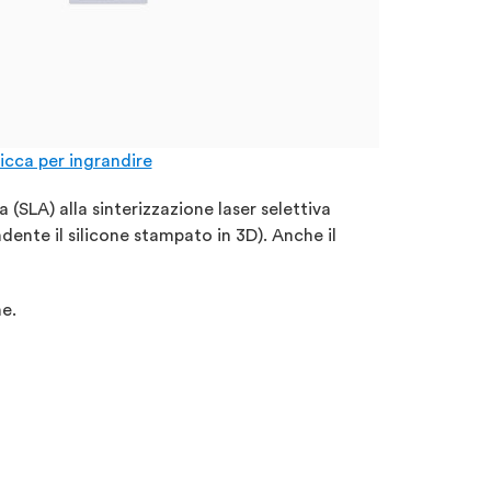
icca per ingrandire
 (SLA) alla sinterizzazione laser selettiva
dente il silicone stampato in 3D). Anche il
ne.