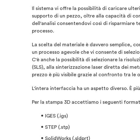
Il sistema vi offre la possibilità di caricare ul
supporto di un pezzo, oltre alla capacità di co
dell'analisi consentendovi così di risparmiare 
processo.
La scelta del materiale è davvero semplice, con
un processo agevole che vi consente di selezio
C'è anche la possibilità di selezionare la risol
(SLS), alla sinterizzazione laser diretta dei me
prezzo è più visibile grazie al confronto tra le o
L'intera interfaccia ha un aspetto diverso. È più
Per la stampa 3D accettiamo i seguenti formati 
IGES (.igs)
STEP (.stp)
SolidWorks (.sldprt)