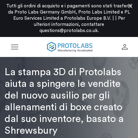
close
Tutti gli ordini di acquisto e i pagamenti sono stati trasferiti
da Proto Labs Germany GmbH, Proto Labs Limited e PL
Euro Services Limited a Protolabs Europe B.V. |
|
Per
ulteriori informazioni, contattare
questions@protolabs.co.uk
.
menu
person
La stampa 3D di Protolabs
aiuta a spingere le vendite
del nuovo ausilio per gli
allenamenti di boxe creato
dal suo inventore, basato a
Shrewsbury