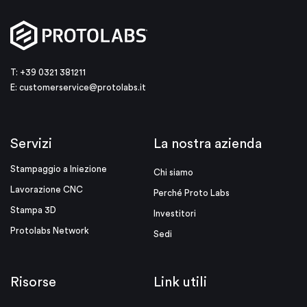
T: +39 0321 381211
E:
customerservice@protolabs.it
Servizi
La nostra azienda
Stampaggio a Iniezione
Chi siamo
Lavorazione CNC
Perché Proto Labs
Stampa 3D
Investitori
Protolabs Network
Sedi
Risorse
Link utili