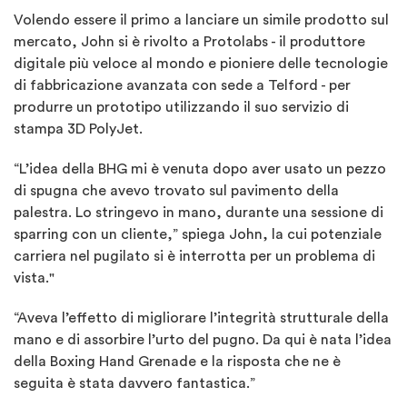
Volendo essere il primo a lanciare un simile prodotto sul
mercato, John si è rivolto a Protolabs - il produttore
digitale più veloce al mondo e pioniere delle tecnologie
di fabbricazione avanzata con sede a Telford - per
produrre un prototipo utilizzando il suo servizio di
stampa 3D PolyJet.
“L’idea della BHG mi è venuta dopo aver usato un pezzo
di spugna che avevo trovato sul pavimento della
palestra. Lo stringevo in mano, durante una sessione di
sparring con un cliente,” spiega John, la cui potenziale
carriera nel pugilato si è interrotta per un problema di
vista."
“Aveva l’effetto di migliorare l’integrità strutturale della
mano e di assorbire l’urto del pugno. Da qui è nata l’idea
della Boxing Hand Grenade e la risposta che ne è
seguita è stata davvero fantastica.”