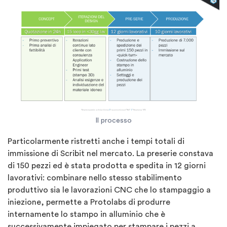
Il processo
Particolarmente ristretti anche i tempi totali di
immissione di Scribit nel mercato. La preserie constava
di 150 pezzi ed è stata prodotta e spedita in 12 giorni
lavorativi: combinare nello stesso stabilimento
produttivo sia le lavorazioni CNC che lo stampaggio a
iniezione, permette a Protolabs di produrre
internamente lo stampo in alluminio che è
successivamente impiegato per stampare i pezzi a