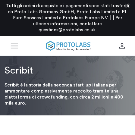
close
Tutti gli ordini di acquisto e i pagamenti sono stati trasferiti
da Proto Labs Germany GmbH, Proto Labs Limited e PL
Euro Services Limited a Protolabs Europe B.V. |
|
Per
ulteriori informazioni, contattare
questions@protolabs.co.uk
.
menu
person
Scribit
Scribit è la storia della seconda start-up italiana per
ammontare complessivamente raccolto tramite una
piattaforma di crowdfunding, con circa 2 milioni e 400
mila euro.