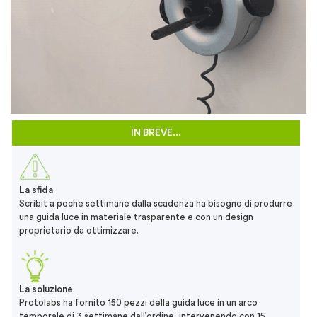
IN BREVE...
La sfida
Scribit a poche settimane dalla scadenza ha bisogno di produrre
una guida luce in materiale trasparente e con un design
proprietario da ottimizzare.
La soluzione
Protolabs ha fornito 150 pezzi della guida luce in un arco
temporale di 3 settimane dall’ordine, intervenendo con 15