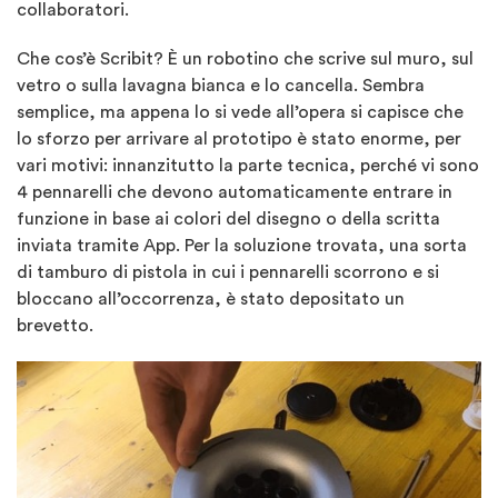
collaboratori.
Che cos’è Scribit? È un robotino che scrive sul muro, sul
vetro o sulla lavagna bianca e lo cancella. Sembra
semplice, ma appena lo si vede all’opera si capisce che
lo sforzo per arrivare al prototipo è stato enorme, per
vari motivi: innanzitutto la parte tecnica, perché vi sono
4 pennarelli che devono automaticamente entrare in
funzione in base ai colori del disegno o della scritta
inviata tramite App. Per la soluzione trovata, una sorta
di tamburo di pistola in cui i pennarelli scorrono e si
bloccano all’occorrenza, è stato depositato un
brevetto.