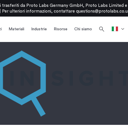
stati trasferiti da Proto Labs Germany GmbH, Proto Labs Limited 
|
Per ulteriori informazioni, contattare
questions@protolabs.co.u
search
i
Materiali
Industrie
Risorse
Chi siamo