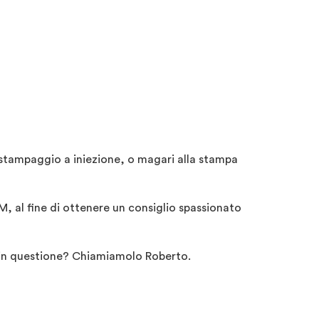
 stampaggio a iniezione, o magari alla stampa
M, al fine di ottenere un consiglio spassionato
a in questione? Chiamiamolo Roberto.