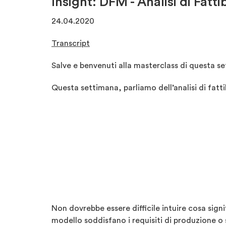
Insight: DFM - Analisi di Fattib
24.04.2020
Transcript
Salve e benvenuti alla masterclass di questa s
Questa settimana, parliamo dell’analisi di fattib
Non dovrebbe essere difficile intuire cosa sign
modello soddisfano i requisiti di produzione o 