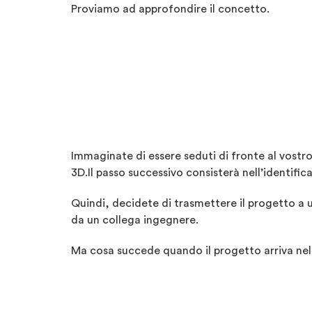
Proviamo ad approfondire il concetto.
Immaginate di essere seduti di fronte al vostr
3D.Il passo successivo consisterà nell’identific
Quindi, decidete di trasmettere il progetto a u
da un collega ingegnere.
Ma cosa succede quando il progetto arriva nell