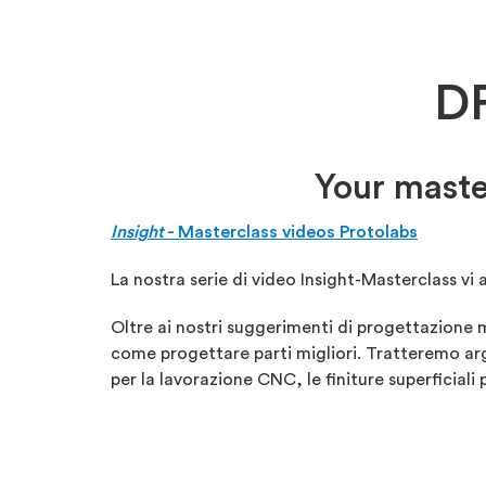
DF
Your maste
Insight
- Masterclass videos Protolabs
La nostra serie di video Insight-Masterclass vi
Oltre ai nostri suggerimenti di progettazione 
come progettare parti migliori. Tratteremo arg
per la lavorazione CNC, le finiture superficial