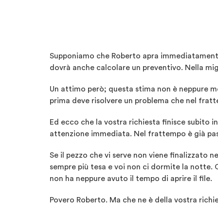
Supponiamo che Roberto apra immediatamente l’
dovrà anche calcolare un preventivo. Nella migli
Un attimo però; questa stima non è neppure mol
prima deve risolvere un problema che nel fratt
Ed ecco che la vostra richiesta finisce subito 
attenzione immediata. Nel frattempo è già pass
Se il pezzo che vi serve non viene finalizzato 
sempre più tesa e voi non ci dormite la notte.
non ha neppure avuto il tempo di aprire il file.
Povero Roberto. Ma che ne è della vostra richi