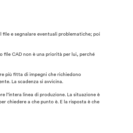
file e segnalare eventuali problematiche; poi
 file CAD non è una priorità per lui, perché
re più fitta di impegni che richiedono
nte. La scadenza si avvicina.
e l’intera linea di produzione. La situazione è
r chiedere a che punto è. E la risposta è che