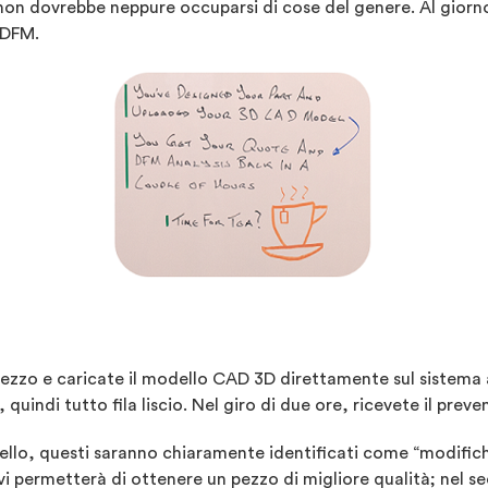
on dovrebbe neppure occuparsi di cose del genere. Al giorno
i DFM.
pezzo e caricate il modello CAD 3D direttamente sul sistema
e, quindi tutto fila liscio. Nel giro di due ore, ricevete il pre
odello, questi saranno chiaramente identificati come “modifich
i permetterà di ottenere un pezzo di migliore qualità; nel se