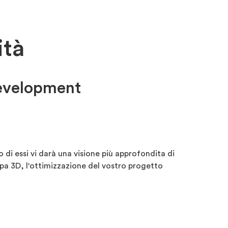
ità
development
di essi vi darà una visione più approfondita di
pa 3D, l'ottimizzazione del vostro progetto