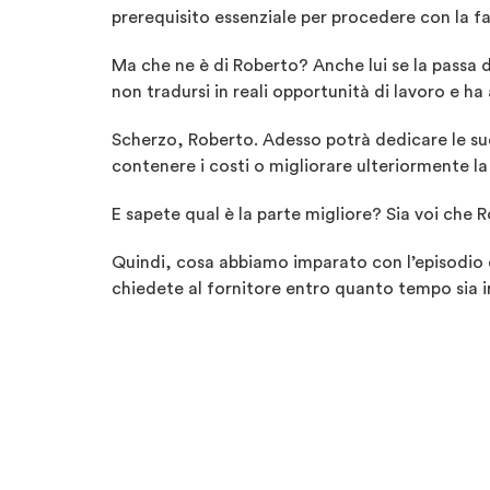
prerequisito essenziale per procedere con la f
Ma che ne è di Roberto? Anche lui se la passa
non tradursi in reali opportunità di lavoro e ha
Scherzo, Roberto. Adesso potrà dedicare le sue 
contenere i costi o migliorare ulteriormente la 
E sapete qual è la parte migliore? Sia voi che 
Quindi, cosa abbiamo imparato con l’episodio di
chiedete al fornitore entro quanto tempo sia in