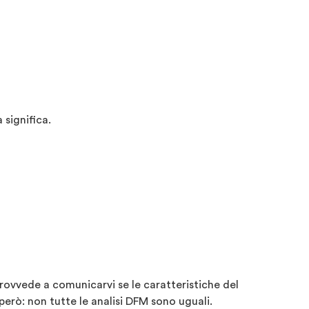
 significa.
provvede a comunicarvi se le caratteristiche del
erò: non tutte le analisi DFM sono uguali.