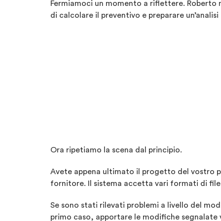
Fermiamoci un momento a riflettere. Roberto n
di calcolare il preventivo e preparare un’analis
Ora ripetiamo la scena dal principio.
Avete appena ultimato il progetto del vostro 
fornitore. Il sistema accetta vari formati di fil
Se sono stati rilevati problemi a livello del m
primo caso, apportare le modifiche segnalate v