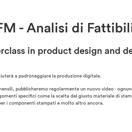
M - Analisi di Fattibil
rclass in product design and 
 aiuterà a padroneggiare la produzione digitale.
mensili, pubblicheremo regolarmente un nuovo video - ognuno 
omenti specifici come la scelta del giusto materiale di stam
i per i componenti stampati e molto altro ancora.