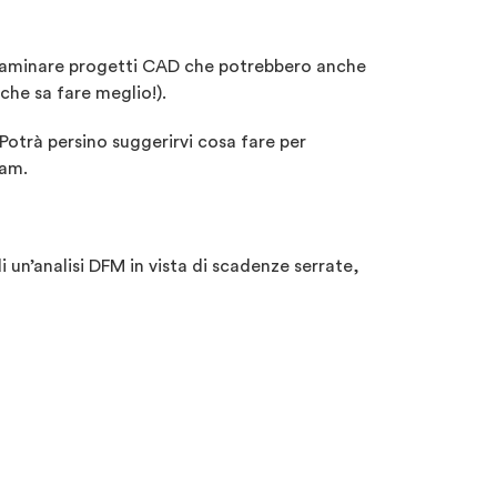
 esaminare progetti CAD che potrebbero anche
che sa fare meglio!).
Potrà persino suggerirvi cosa fare per
eam.
 un’analisi DFM in vista di scadenze serrate,