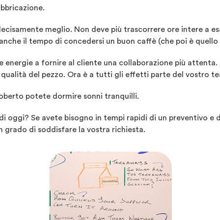
abbricazione.
 decisamente meglio. Non deve più trascorrere ore intere a
 anche il tempo di concedersi un buon caffè (che poi è quello 
energie a fornire al cliente una collaborazione più attenta. 
qualità del pezzo. Ora è a tutti gli effetti parte del vostro t
Roberto potete dormire sonni tranquilli.
 oggi? Se avete bisogno in tempi rapidi di un preventivo e di
 grado di soddisfare la vostra richiesta.