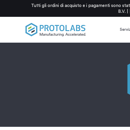
Tutti gli ordini di acquisto e i pagamenti sono 
B.V. |
Serviz