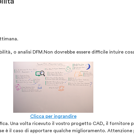
ilità
ettimana.
ilità, o analisi DFM.Non dovrebbe essere difficile intuire cosa
Clicca per ingrandire
ifica. Una volta ricevuto il vostro progetto CAD, il fornitore 
se è il caso di apportare qualche miglioramento. Attenzione p