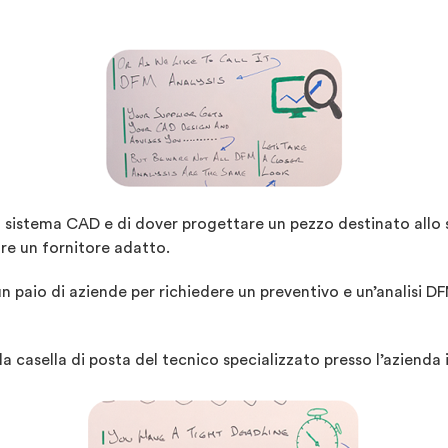
o sistema CAD e di dover progettare un pezzo destinato allo
are un fornitore adatto.
n paio di aziende per richiedere un preventivo e un’analisi DF
a casella di posta del tecnico specializzato presso l’aziend