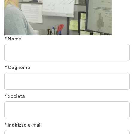
* Nome
* Cognome
* Società
* Indirizzo e-mail