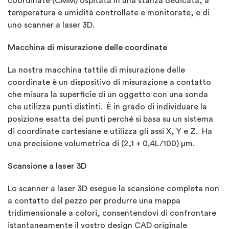
coordinate (CMM) ospitata in una stanza dedicata, a
temperatura e umidità controllate e monitorate, e di
uno scanner a laser 3D.
Macchina di misurazione delle coordinate
La nostra macchina tattile di misurazione delle
coordinate è un dispositivo di misurazione a contatto
che misura la superficie di un oggetto con una sonda
che utilizza punti distinti. È in grado di individuare la
posizione esatta dei punti perché si basa su un sistema
di coordinate cartesiane e utilizza gli assi X, Y e Z. Ha
una precisione volumetrica di (2,1 + 0,4L/100) µm.
Scansione a laser 3D
Lo scanner a laser 3D esegue la scansione completa non
a contatto del pezzo per produrre una mappa
tridimensionale a colori, consentendovi di confrontare
istantaneamente il vostro design CAD originale