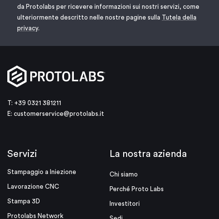
da Protolabs per ricevere informazioni sui nostri servizi, come
ulteriormente descritto nelle nostre pagine sulla
Tutela della
privacy
.
T: +39 0321 381211
E:
customerservice@protolabs.it
Servizi
La nostra azienda
Stampaggio a Iniezione
Chi siamo
Lavorazione CNC
Perché Proto Labs
Stampa 3D
Investitori
Protolabs Network
Sedi