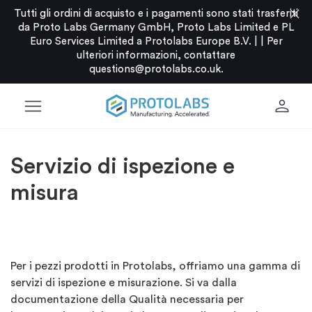
close
Tutti gli ordini di acquisto e i pagamenti sono stati trasferiti
da Proto Labs Germany GmbH, Proto Labs Limited e PL
Euro Services Limited a Protolabs Europe B.V. |
|
Per
ulteriori informazioni, contattare
questions@protolabs.co.uk
.
menu
person
Servizio di ispezione e
misura
Per i pezzi prodotti in Protolabs, offriamo una gamma di
servizi di ispezione e misurazione. Si va dalla
documentazione della Qualità necessaria per