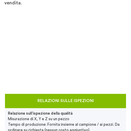
vendita.
RELAZIONI SULLE ISPEZIONI
Relazione sull’ispezione della qualità
Misurazione di X, Y e Z su un pezzo
Tempo di produzione: Fornita insieme al campione / ai pezzi. Da
ordinare su richiesta (nessun costo aggiuntivo)