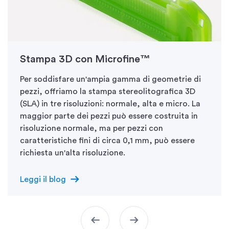
Stampa 3D con Microfine™
Per soddisfare un'ampia gamma di geometrie di
pezzi, offriamo la stampa stereolitografica 3D
(SLA) in tre risoluzioni: normale, alta e micro. La
maggior parte dei pezzi può essere costruita in
risoluzione normale, ma per pezzi con
caratteristiche fini di circa 0,1 mm, può essere
richiesta un'alta risoluzione.
arrow_right_alt
Leggi il blog
arrow_left_alt
arrow_right_alt