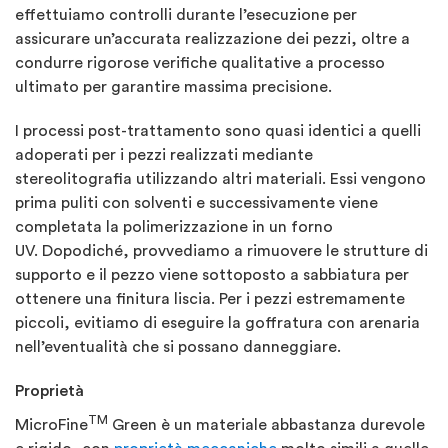
effettuiamo controlli durante l’esecuzione per
assicurare un’accurata realizzazione dei pezzi, oltre a
condurre rigorose verifiche qualitative a processo
ultimato per garantire massima precisione.
I processi post-trattamento sono quasi identici a quelli
adoperati per i pezzi realizzati mediante
stereolitografia utilizzando altri materiali. Essi vengono
prima puliti con solventi e successivamente viene
completata la polimerizzazione in un forno
UV. Dopodiché, provvediamo a rimuovere le strutture di
supporto e il pezzo viene sottoposto a sabbiatura per
ottenere una finitura liscia. Per i pezzi estremamente
piccoli, evitiamo di eseguire la goffratura con arenaria
nell’eventualità che si possano danneggiare.
Proprietà
TM
MicroFine
Green è un materiale abbastanza durevole