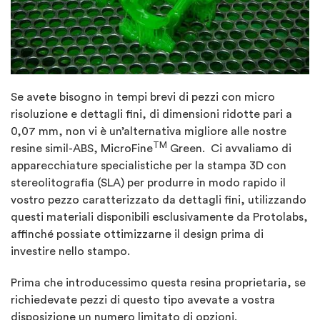
Se avete bisogno in tempi brevi di pezzi con micro
risoluzione e dettagli fini, di dimensioni ridotte pari a
0,07 mm, non vi è un’alternativa migliore alle nostre
TM
resine simil-ABS, MicroFine
Green. Ci avvaliamo di
apparecchiature specialistiche per la stampa 3D con
stereolitografia (SLA) per produrre in modo rapido il
vostro pezzo caratterizzato da dettagli fini, utilizzando
questi materiali disponibili esclusivamente da Protolabs,
affinché possiate ottimizzarne il design prima di
investire nello stampo.
Prima che introducessimo questa resina proprietaria, se
richiedevate pezzi di questo tipo avevate a vostra
disposizione un numero limitato di opzioni.