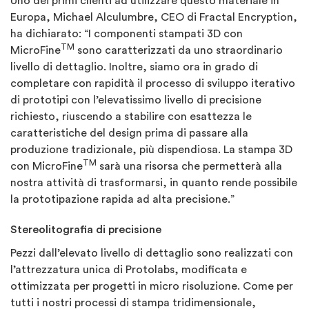
Uno dei primi clienti ad utilizzare questo materiale in
Europa, Michael Alculumbre, CEO di Fractal Encryption,
ha dichiarato: “I componenti stampati 3D con
TM
MicroFine
sono caratterizzati da uno straordinario
livello di dettaglio. Inoltre, siamo ora in grado di
completare con rapidità il processo di sviluppo iterativo
di prototipi con l’elevatissimo livello di precisione
richiesto, riuscendo a stabilire con esattezza le
caratteristiche del design prima di passare alla
produzione tradizionale, più dispendiosa. La stampa 3D
TM
con MicroFine
sarà una risorsa che permetterà alla
nostra attività di trasformarsi, in quanto rende possibile
la prototipazione rapida ad alta precisione.”
Stereolitografia di precisione
Pezzi dall’elevato livello di dettaglio sono realizzati con
l’attrezzatura unica di Protolabs, modificata e
ottimizzata per progetti in micro risoluzione. Come per
tutti i nostri processi di stampa tridimensionale,