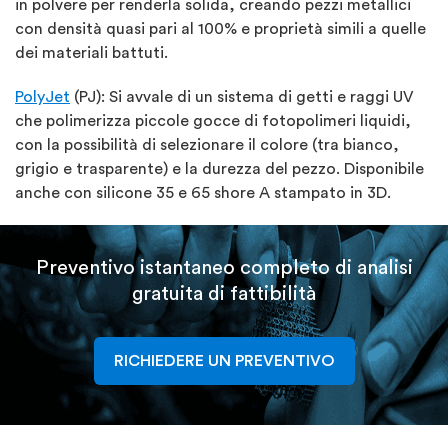
in polvere per renderla solida, creando pezzi metallici
con densità quasi pari al 100% e proprietà simili a quelle
dei materiali battuti.
PolyJet
(PJ): Si avvale di un sistema di getti e raggi UV
che polimerizza piccole gocce di fotopolimeri liquidi,
con la possibilità di selezionare il colore (tra bianco,
grigio e trasparente) e la durezza del pezzo. Disponibile
anche con silicone 35 e 65 shore A stampato in 3D.
Preventivo istantaneo completo di analisi
gratuita di fattibilità
RICHIEDERE UN PREVENTIVO