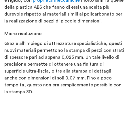
e rigido, con
proprietà meccaniche
molto simili a quelle
della plastica ABS che fanno di essi una scelta più
durevole rispetto ai materiali simili al policarbonato per
la realizzazione di pezzi di piccole dimensioni.
Micro risoluzione
Grazie all’impiego di attrezzature specialistiche, questi
nuovi materiali permettono la stampa di pezzi con strati
di spessore pari ad appena 0,025 mm. Un tale livello di
precisione permette di ottenere una finitura di
superficie ultra-liscia, oltre alla stampa di dettagli
anche con dimensioni di soli 0,07 mm. Fino a poco
tempo fa, questo non era semplicemente possibile con
la stampa 3D.