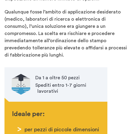
Qualunque fosse l’ambito di applicazione desiderato
(medico, laboratori di ricerca o elettronica di
consumo), l’unica soluzione era giungere a un
compromesso. La scelta era rischiare e procedere
immediatamente all’ordinazione dello stampo
prevedendo tolleranze più elevate o affidarsi a processi
di fabbricazione più lunghi.
Da 1 a oltre 50 pezzi
Spediti entro 1-7 giorni
lavorativi
Ideale per:
per pezzi di piccole dimensioni