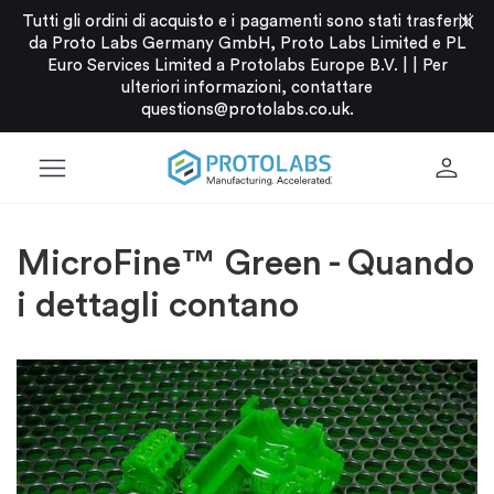
close
Tutti gli ordini di acquisto e i pagamenti sono stati trasferiti
da Proto Labs Germany GmbH, Proto Labs Limited e PL
Euro Services Limited a Protolabs Europe B.V. |
|
Per
ulteriori informazioni, contattare
questions@protolabs.co.uk
.
menu
person
MicroFine™ Green - Quando
i dettagli contano