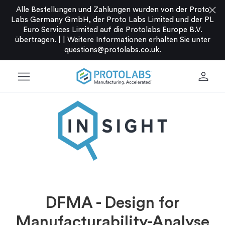
close
Alle Bestellungen und Zahlungen wurden von der Proto
Labs Germany GmbH, der Proto Labs Limited und der PL
Euro Services Limited auf die Protolabs Europe B.V.
übertragen. |
|
Weitere Informationen erhalten Sie unter
questions@protolabs.co.uk
.
menu
person
DFMA - Design for
Manufacturability-Analyse