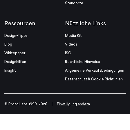
Standorte
Ressourcen
Nützliche Links
Design-Tipps
Media Kit
Blog
Videos
Whitepaper
ISO
Designhilfen
Rechtliche Hinweise
Insight
Allgemeine Verkaufsbedingungen
Datenschutz & Cookie Richtlinien
© Proto Labs 1999-2026
|
Einwilligung ändern