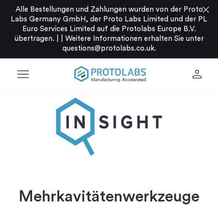
close
Alle Bestellungen und Zahlungen wurden von der Proto
Labs Germany GmbH, der Proto Labs Limited und der PL
Euro Services Limited auf die Protolabs Europe B.V.
übertragen. |
|
Weitere Informationen erhalten Sie unter
questions@protolabs.co.uk
.
menu
person
Mehrkavitätenwerkzeuge