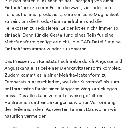
Auf den ersten Blick scheint der Übergang von einer
Einfachform zu einer Form, die zwei, vier oder acht
Teile auf einmal produziert, eine einfache Möglichkeit
zu sein, um die Produktion zu erhöhen und die
Teilekosten zu reduzieren. Leider ist es nicht immer so
einfach. Denn für die Gestaltung eines Teils für eine
Mehrfachform genügt es nicht, die CAD-Datei für eine
Einfachform immer wieder zu kopieren.
Das Pressen von Kunststoffschmelze durch Angüsse und
Angusskanäle ist bei einer Mehrkavitätenform komplex.
Zudem kommt es in einer Mehrkavitätenform zu
Temperaturunterschieden, weil der Kunststoff bis zum
entferntesten Punkt einen längeren Weg zurücklegen
muss. Das alles kann zu nur teilweise gefüllten
Hohlräumen und Einsinkungen sowie zur Verformung
der Teile nach dem Auswerfen führen. Das wollen wir
natürlich vermeiden.