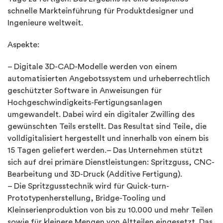
schnelle Markteinführung für Produktdesigner und
Ingenieure weltweit.
Aspekte:
– Digitale 3D-CAD-Modelle werden von einem
automatisierten Angebotssystem und urheberrechtlich
geschützter Software in Anweisungen für
Hochgeschwindigkeits-Fertigungsanlagen
umgewandelt. Dabei wird ein digitaler Zwilling des
gewünschten Teils erstellt. Das Resultat sind Teile, die
volldigitalisiert hergestellt und innerhalb von einem bis
15 Tagen geliefert werden.– Das Unternehmen stützt
sich auf drei primäre Dienstleistungen: Spritzguss, CNC-
Bearbeitung und 3D-Druck (Additive Fertigung).
– Die Spritzgusstechnik wird für Quick-turn-
Prototypenherstellung, Bridge-Tooling und
Kleinserienproduktion von bis zu 10.000 und mehr Teilen
sowie für kleinere Mengen von Altteilen eingesetzt. Das