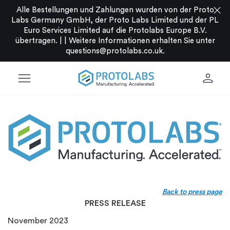
close
Alle Bestellungen und Zahlungen wurden von der Proto
Labs Germany GmbH, der Proto Labs Limited und der PL
Euro Services Limited auf die Protolabs Europe B.V.
übertragen. |
|
Weitere Informationen erhalten Sie unter
questions@protolabs.co.uk
.
menu
person
Back to press page
PRESS RELEASE
November 2023