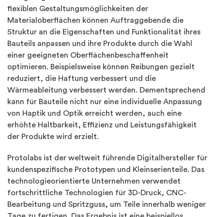
flexiblen Gestaltungsmöglichkeiten der
Materialoberflächen können Auftraggebende die
Struktur an die Eigenschaften und Funktionalität ihres
Bauteils anpassen und ihre Produkte durch die Wahl
einer geeigneten Oberflächenbeschaffenheit
optimieren. Beispielsweise können Reibungen gezielt
reduziert, die Haftung verbessert und die
Wärmeableitung verbessert werden. Dementsprechend
kann für Bauteile nicht nur eine individuelle Anpassung
von Haptik und Optik erreicht werden, auch eine
erhöhte Haltbarkeit, Effizienz und Leistungsfähigkeit
der Produkte wird erzielt.
Protolabs ist der weltweit führende Digitalhersteller für
kundenspezifische Prototypen und Kleinserienteile. Das
technologieorientierte Unternehmen verwendet
fortschrittliche Technologien für 3D-Druck, CNC-
Bearbeitung und Spritzguss, um Teile innerhalb weniger
Tage zu fertigen. Das Ergebnis ist eine beispiellos