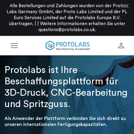
close
Alle Bestellungen und Zahlungen wurden von der Proto
Labs Germany GmbH, der Proto Labs Limited und der PL
Euro Services Limited auf die Protolabs Europe B.V.
übertragen. |
|
Weitere Informationen erhalten Sie unter
questions@protolabs.co.uk
.
menu
person
Protolabs ist Ihre
Beschaffungsplattform für
3D-Druck, CNC-Bearbeitung
und Spritzguss.
Als Anwender der Plattform verbinden Sie sich direkt zu
unseren internationalen Fertigungskapazitäten.