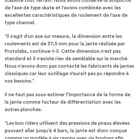
stabilité tout terrain. Nous avons conservé la simplicité
de l'axe de type skate et l'avons combinée avec les
excellentes caractéristiques de roulement de l'axe de
type channel.
“Il s'agit d'un axe sur mesure, la dimension entre les
roulements est de 37,5 mm pour la jante réalisée par
Protolabs, continue-t-il. Cette dimension n'est pas
standard et il n'existe rien de semblable sur le marché.
Nous n'avons donc pas contacté les fabricants de jantes
classiques car leur outillage n’aurait pas pu répondre à
nos besoins.”
Il ne faut pas sous-estimer l’importance de la forme de
la jante comme facteur de différentiation avec les
autres planches.
“Les bon riders utilisent des pressions de pneus élevées
pouvant aller jusqu'à 4 bars, la jante est donc conçue
comme un modèle à six rayons avec six boulons afin