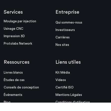
Services
Entreprise
Moulage par injection
Qui sommes-nous
Usinage CNC
Investisseurs
Impression 3D
Carrières
Protolabs Network
Nos sites
Ressources
Liens utiles
Livres blancs
Kit Média
Études de cas
Videos
Conseils de conception
Certifié ISO
Événements
Mentions Légales
Blog
Conditions d'utilisation
Aides à la conception
Politique de confidentialite et