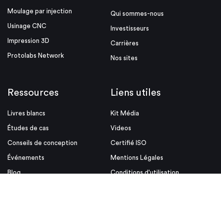
Moulage par injection
Qui sommes-nous
Usinage CNC
Investisseurs
Impression 3D
Carrières
Protolabs Network
Nos sites
Ressources
Liens utiles
Livres blancs
Kit Média
Études de cas
Videos
Conseils de conception
Certifié ISO
Événements
Mentions Légales
Blog
Conditions d'utilisation
Aides à la conception
Politique de confidentialite et
cookies
Conditions Générales de vente