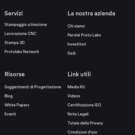
Servizi
La nostra azienda
Stampaggio a Iniezione
Chi siamo
Lavorazione CNC
Perché Proto Labs
Stampa 3D
Investitori
Protolabs Network
Sedi
Risorse
Link utili
Suggerimenti di Progettazione
Media Kit
Blog
Videos
White Papers
Certificazione ISO
Eventi
Note Legali
Tutela della Privacy
Condizioni d'uso