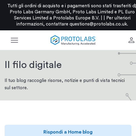
c
Tutti gli ordini di acquisto e i pagamenti sono stati trasferiti d
Proto Labs Germany GmbH, Proto Labs Limited e PL Euro
Services Limited a Protolabs Europe B.V. |
|
Per ulteriori
informazioni, contattare
questions@protolabs.co.uk
.
menu
person
Il filo digitale
Il tuo blog raccoglie risorse, notizie e punti di vista tecnici
sul settore.
Rispondi a Home blog