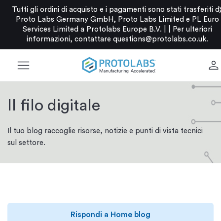
c
Tutti gli ordini di acquisto e i pagamenti sono stati trasferiti d
Proto Labs Germany GmbH, Proto Labs Limited e PL Euro
Services Limited a Protolabs Europe B.V. |
|
Per ulteriori
informazioni, contattare
questions@protolabs.co.uk
.
menu
person
Il filo digitale
Il tuo blog raccoglie risorse, notizie e punti di vista tecnici
sul settore.
Rispondi a Home blog