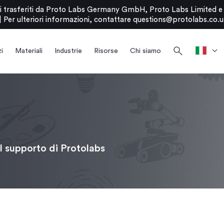
stati trasferiti da Proto Labs Germany GmbH, Proto Labs Limited 
|
Per ulteriori informazioni, contattare
questions@protolabs.co.u
search
i
Materiali
Industrie
Risorse
Chi siamo
il supporto di Protolabs