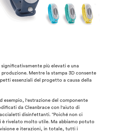
significativamente più elevati e una
 di produzione. Mentre la stampa 3D consente
petti essenziali del progetto a causa della
 ad esempio, l'estrazione del componente
dificati da Cleanbrace con l'aiuto di
ccialetti disinfettanti. “Poiché non ci
i è rivelato molto utile. Ma abbiamo potuto
ione e iterazioni, in totale, tutti i