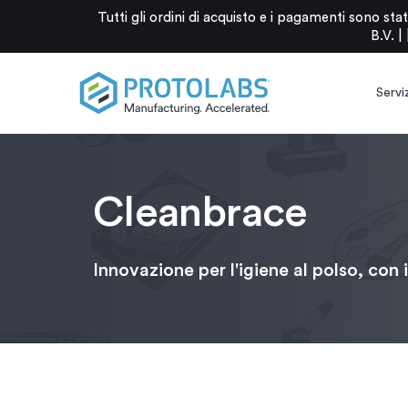
Tutti gli ordini di acquisto e i pagamenti sono 
B.V. |
Serviz
Cleanbrace
Innovazione per l'igiene al polso, con 