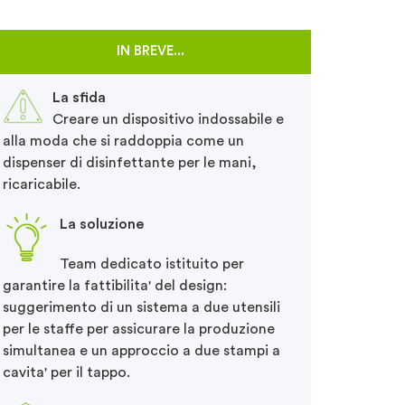
IN BREVE...
La sfida
Creare un dispositivo indossabile e
alla moda che si raddoppia come un
dispenser di disinfettante per le mani,
ricaricabile.
La soluzione
Team dedicato istituito per
garantire la fattibilita' del design:
suggerimento di un sistema a due utensili
per le staffe per assicurare la produzione
simultanea e un approccio a due stampi a
cavita' per il tappo.