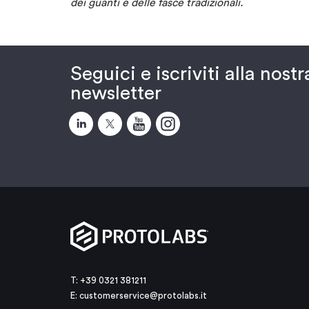
dei guanti e delle fasce tradizionali.
Seguici e iscriviti alla nostr
newsletter
T: +39 0321 381211
E:
customerservice@protolabs.it