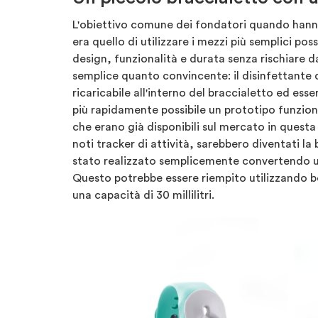
L'obiettivo comune dei fondatori quando hanno
era quello di utilizzare i mezzi più semplici po
design, funzionalità e durata senza rischiare dan
semplice quanto convincente: il disinfettante 
ricaricabile all'interno del braccialetto ed ess
più rapidamente possibile un prototipo funzion
che erano già disponibili sul mercato in questa f
noti tracker di attività, sarebbero diventati la 
stato realizzato semplicemente convertendo un
Questo potrebbe essere riempito utilizzando bo
una capacità di 30 millilitri.