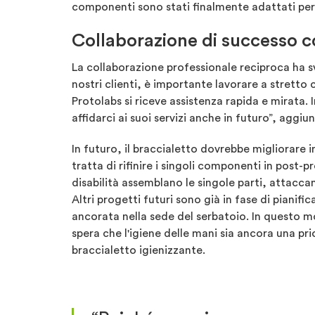
componenti sono stati finalmente adattati per 
Collaborazione di successo c
La collaborazione professionale reciproca ha sv
nostri clienti, è importante lavorare a stretto 
Protolabs si riceve assistenza rapida e mirata. 
affidarci ai suoi servizi anche in futuro”, aggi
In futuro, il braccialetto dovrebbe migliorare 
tratta di rifinire i singoli componenti in post-p
disabilità assemblano le singole parti, attacca
Altri progetti futuri sono già in fase di piani
ancorata nella sede del serbatoio. In questo m
spera che l'igiene delle mani sia ancora una p
braccialetto igienizzante.