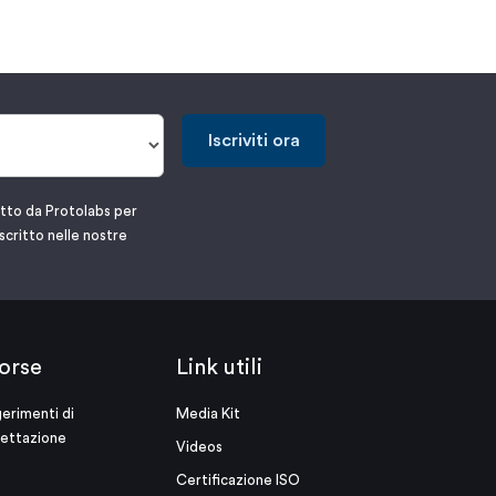
Iscriviti ora
atto da Protolabs per
scritto nelle nostre
orse
Link utili
erimenti di
Media Kit
ettazione
Videos
Certificazione ISO