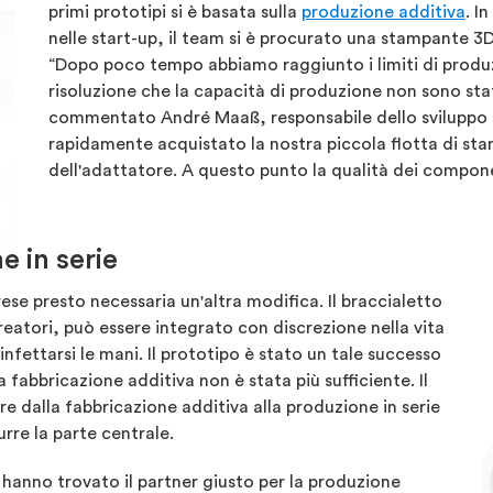
primi prototipi si è basata sulla
produzione additiva
. I
nelle start-up, il team si è procurato una stampante 3D 
“Dopo poco tempo abbiamo raggiunto i limiti di produz
risoluzione che la capacità di produzione non sono stat
commentato André Maaß, responsabile dello sviluppo 
rapidamente acquistato la nostra piccola flotta di st
dell'adattatore. A questo punto la qualità dei compone
e in serie
rese presto necessaria un'altra modifica. Il braccialetto
eatori, può essere integrato con discrezione nella vita
sinfettarsi le mani. Il prototipo è stato un tale successo
 fabbricazione additiva non è stata più sufficiente. Il
re dalla fabbricazione additiva alla produzione in serie
urre la parte centrale.
 hanno trovato il partner giusto per la produzione