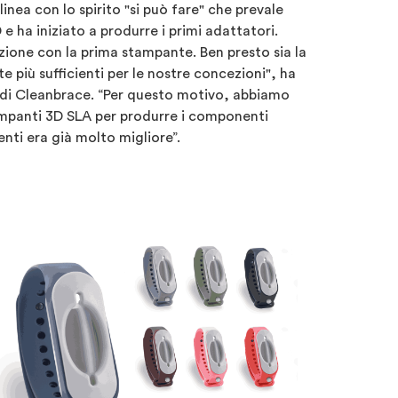
n linea con lo spirito "si può fare" che prevale
e ha iniziato a produrre i primi adattatori.
ione con la prima stampante. Ben presto sia la
e più sufficienti per le nostre concezioni", ha
di Cleanbrace. “Per questo motivo, abbiamo
ampanti 3D SLA per produrre i componenti
nti era già molto migliore”.