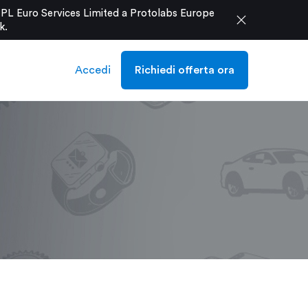
e PL Euro Services Limited a Protolabs Europe
close
k
.
Accedi
Richiedi offerta ora