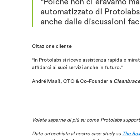
“Poiché non ci eravamo mai 
automatizzato di Protolabs
anche dalle discussioni fac
Citazione cliente
"In Protolabs si riceve assistenza rapida e mira
affidarci ai suoi servizi anche in futuro.”
André Maaß, CTO & Co-Founder a
Cleanbrac
Volete saperne di più su come Protolabs supporta
Date un'occhiata al nostro case study su
The Bo