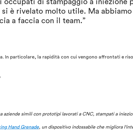
occupati di stampaggio a iniezione pri
 si è rivelato molto utile. Ma abbiam
cia a faccia con il team.”
ta. In particolare, la rapidità con cui vengono affrontati e ris
e
 aziende simili con prototipi lavorati a CNC, stampati a iniezi
xing Hand Grenade
, un dispositivo indossabile che migliora l'int