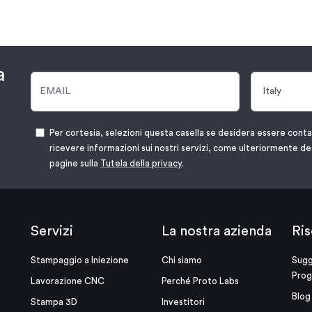
a
Per cortesia, selezioni questa casella se desidera essere cont
ricevere informazioni sui nostri servizi, come ulteriormente de
pagine sulla
Tutela della privacy
.
Servizi
La nostra azienda
Ris
Stampaggio a Iniezione
Chi siamo
Sugg
Prog
Lavorazione CNC
Perché Proto Labs
Blog
Stampa 3D
Investitori