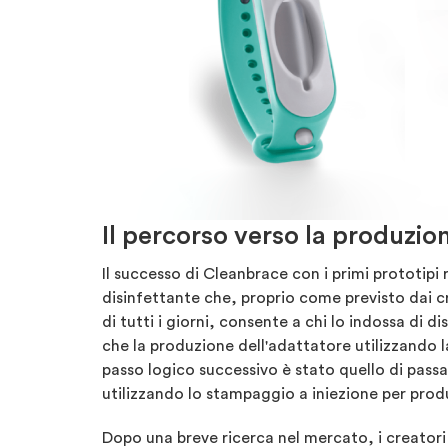
Il percorso verso la produzion
Il successo di Cleanbrace con i primi prototipi 
disinfettante che, proprio come previsto dai cr
di tutti i giorni, consente a chi lo indossa di di
che la produzione dell'adattatore utilizzando la
passo logico successivo è stato quello di passa
utilizzando lo stampaggio a iniezione per prod
Dopo una breve ricerca nel mercato, i creatori