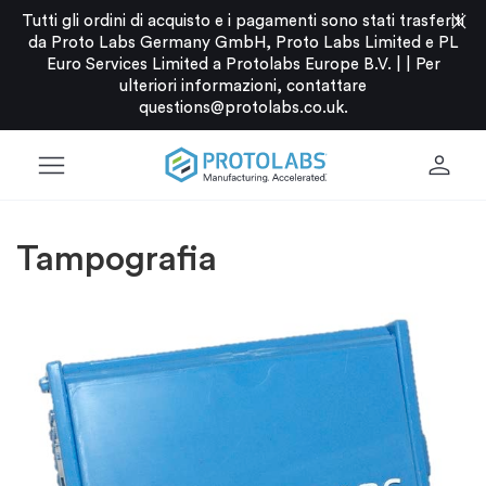
close
Tutti gli ordini di acquisto e i pagamenti sono stati trasferiti
da Proto Labs Germany GmbH, Proto Labs Limited e PL
Euro Services Limited a Protolabs Europe B.V. |
|
Per
ulteriori informazioni, contattare
questions@protolabs.co.uk
.
menu
person
Tampografia