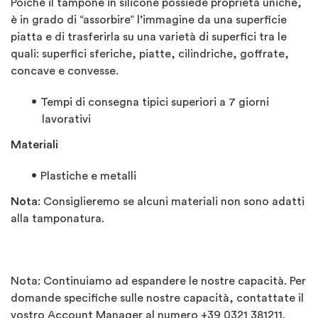
Poiché il tampone in silicone possiede proprietà uniche,
è in grado di “assorbire” l’immagine da una superficie
piatta e di trasferirla su una varietà di superfici tra le
quali: superfici sferiche, piatte, cilindriche, goffrate,
concave e convesse.
Tempi di consegna tipici superiori a 7 giorni
lavorativi
Materiali
Plastiche e metalli
Nota
: Consiglieremo se alcuni materiali non sono adatti
alla tamponatura.
Nota: Continuiamo ad espandere le nostre capacità. Per
domande specifiche sulle nostre capacità, contattate il
vostro Account Manager al numero +39 0321 381211.