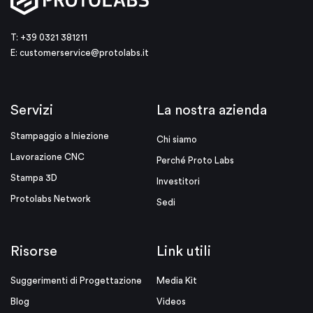
T: +39 0321 381211
E:
customerservice@protolabs.it
Servizi
La nostra azienda
Stampaggio a Iniezione
Chi siamo
Lavorazione CNC
Perché Proto Labs
Stampa 3D
Investitori
Protolabs Network
Sedi
Risorse
Link utili
Suggerimenti di Progettazione
Media Kit
Blog
Videos