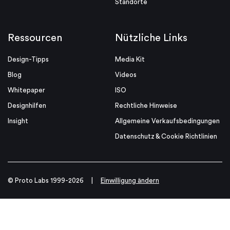
Standorte
Ressourcen
Nützliche Links
Design-Tipps
Media Kit
Blog
Videos
Whitepaper
ISO
Designhilfen
Rechtliche Hinweise
Insight
Allgemeine Verkaufsbedingungen
Datenschutz & Cookie Richtlinien
© Proto Labs 1999-2026
|
Einwilligung ändern