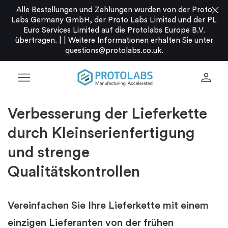
close
Alle Bestellungen und Zahlungen wurden von der Proto
Labs Germany GmbH, der Proto Labs Limited und der PL
Euro Services Limited auf die Protolabs Europe B.V.
übertragen. |
|
Weitere Informationen erhalten Sie unter
questions@protolabs.co.uk
.
menu
person
Verbesserung der Lieferkette
durch
Kleinserienfertigung
und strenge
Qualitätskontrollen
Vereinfachen Sie Ihre Lieferkette mit einem
einzigen Lieferanten von der frühen