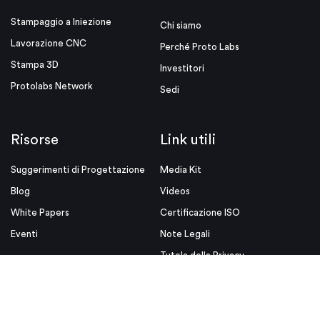
Stampaggio a Iniezione
Chi siamo
Lavorazione CNC
Perché Proto Labs
Stampa 3D
Investitori
Protolabs Network
Sedi
Risorse
Link utili
Suggerimenti di Progettazione
Media Kit
Blog
Videos
White Papers
Certificazione ISO
Eventi
Note Legali
Tutela della Privacy
Condizioni d'uso
Condizioni Generali di Vendita