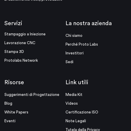
Servizi
La nostra azienda
Stampaggio a Iniezione
Chi siamo
Lavorazione CNC
Perché Proto Labs
Stampa 3D
Investitori
Protolabs Network
Sedi
Risorse
Link utili
Suggerimenti di Progettazione
Media Kit
Blog
Videos
White Papers
Certificazione ISO
Eventi
Note Legali
Tutela della Privacy