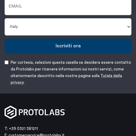
Iscriviti ora
Per cortesia, selezioni questa casella se desidera essere contatto
da Protolabs per ricevere informazioni sui nostri servizi, come
ulteriormente descritto nelle nostre pagine sulla
Tutela della
privacy
.
T: +39 0321 381211
E:
customerservice@protolabs.it