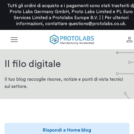
c
Tutti gli ordini di acquisto e i pagamenti sono stati trasferiti d
Proto Labs Germany GmbH, Proto Labs Limited e PL Euro
Services Limited a Protolabs Europe B.V. |
|
Per ulteriori
informazioni, contattare
questions@protolabs.co.uk
.
menu
person
Il filo digitale
Il tuo blog raccoglie risorse, notizie e punti di vista tecnici
sul settore.
Rispondi a Home blog